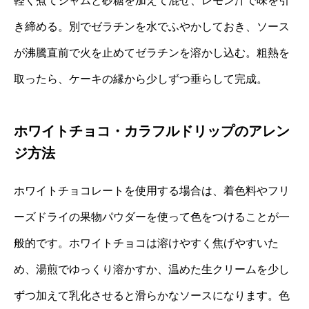
軽く煮てジャムと砂糖を加えて混ぜ、レモン汁で味を引
き締める。別でゼラチンを水でふやかしておき、ソース
が沸騰直前で火を止めてゼラチンを溶かし込む。粗熱を
取ったら、ケーキの縁から少しずつ垂らして完成。
ホワイトチョコ・カラフルドリップのアレン
ジ方法
ホワイトチョコレートを使用する場合は、着色料やフリ
ーズドライの果物パウダーを使って色をつけることが一
般的です。ホワイトチョコは溶けやすく焦げやすいた
め、湯煎でゆっくり溶かすか、温めた生クリームを少し
ずつ加えて乳化させると滑らかなソースになります。色