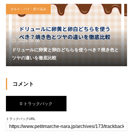
タルト・パイ・折り込み
2026.08.06
ドリュールに卵黄と卵白どちらを使うべき？焼き色と
ツヤの違いを徹底比較
コメント
0 トラックバック
トラックバックURL