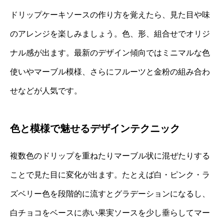
ドリップケーキソースの作り方を覚えたら、見た目や味
のアレンジを楽しみましょう。色、形、組合せでオリジ
ナル感が出ます。最新のデザイン傾向ではミニマルな色
使いやマーブル模様、さらにフルーツと金粉の組み合わ
せなどが人気です。
色と模様で魅せるデザインテクニック
複数色のドリップを重ねたりマーブル状に混ぜたりする
ことで見た目に変化が出ます。たとえば白・ピンク・ラ
ズベリー色を段階的に流すとグラデーションになるし、
白チョコをベースに赤い果実ソースを少し垂らしてマー