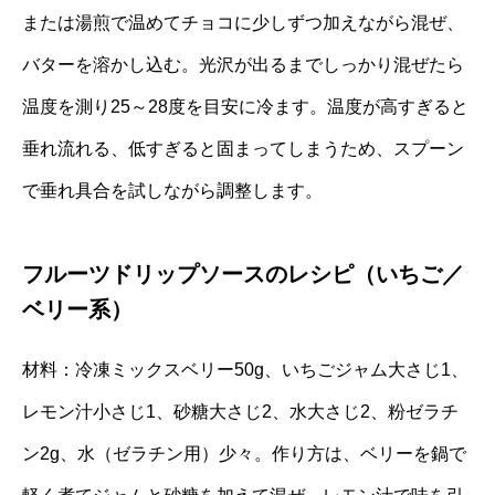
または湯煎で温めてチョコに少しずつ加えながら混ぜ、
バターを溶かし込む。光沢が出るまでしっかり混ぜたら
温度を測り25～28度を目安に冷ます。温度が高すぎると
垂れ流れる、低すぎると固まってしまうため、スプーン
で垂れ具合を試しながら調整します。
フルーツドリップソースのレシピ（いちご／
ベリー系）
材料：冷凍ミックスベリー50g、いちごジャム大さじ1、
レモン汁小さじ1、砂糖大さじ2、水大さじ2、粉ゼラチ
ン2g、水（ゼラチン用）少々。作り方は、ベリーを鍋で