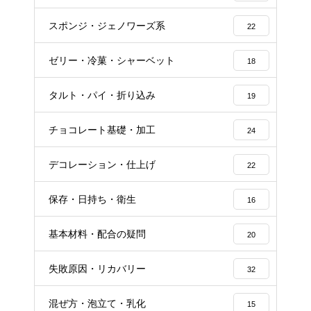
スポンジ・ジェノワーズ系
22
ゼリー・冷菓・シャーベット
18
タルト・パイ・折り込み
19
チョコレート基礎・加工
24
デコレーション・仕上げ
22
保存・日持ち・衛生
16
基本材料・配合の疑問
20
失敗原因・リカバリー
32
混ぜ方・泡立て・乳化
15