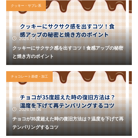
クッキー・サブレ系
2026.08.07
クッキーにサクサク感を出すコツ！食感アップの秘密
と焼き方のポイント
チョコレート基礎・加工
2026.08.06
チョコが35度超えた時の復旧方法は？温度を下げて再
テンパリングするコツ