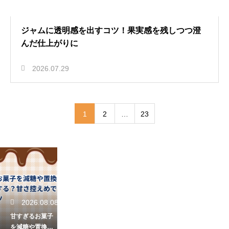
ジャムに透明感を出すコツ！果実感を残しつつ澄
んだ仕上がりに
2026.07.29
1
2
…
23
2026.08.08
甘すぎるお菓子
を減糖や置換で