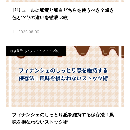
ドリュールに卵黄と卵白どちらを使うべき？焼き
色とツヤの違いを徹底比較
2026.08.06
焼き菓子（パウンド・マフィン等）
フィナンシェのしっとり感を維持する保存法！風
味を損なわないストック術