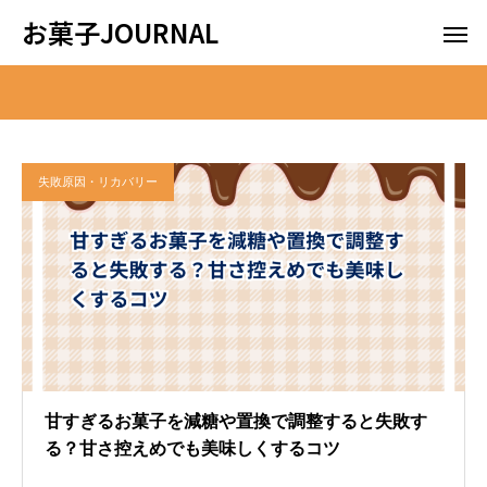
お菓子JOURNAL
失敗原因・リカバリー
甘すぎるお菓子を減糖や置換で調整すると失敗す
る？甘さ控えめでも美味しくするコツ