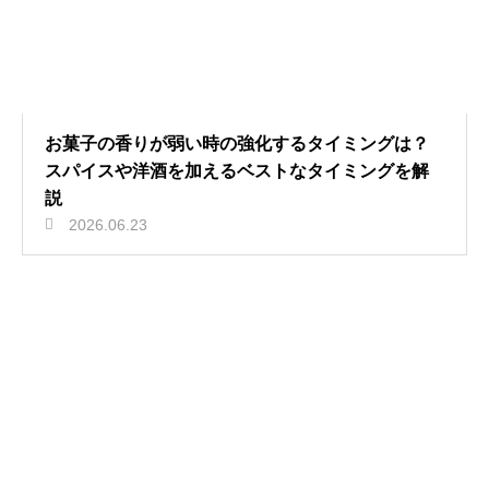
お菓子の香りが弱い時の強化するタイミングは？
スパイスや洋酒を加えるベストなタイミングを解
説
2026.06.23