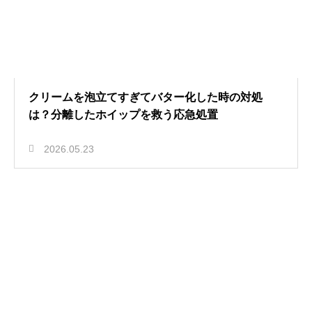
クリームを泡立てすぎてバター化した時の対処
は？分離したホイップを救う応急処置
2026.05.23