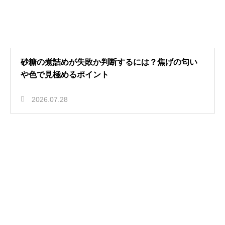
砂糖の煮詰めが失敗か判断するには？焦げの匂い
や色で見極めるポイント
2026.07.28