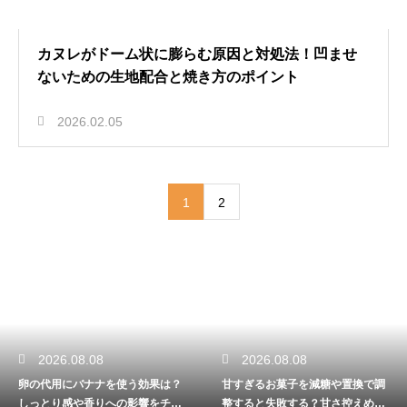
カヌレがドーム状に膨らむ原因と対処法！凹ませ
ないための生地配合と焼き方のポイント
2026.02.05
1
2
2026.08.08
2026.08.08
卵の代用にバナナを使う効果は？
甘すぎるお菓子を減糖や置換で調
しっとり感や香りへの影響をチェ
整すると失敗する？甘さ控えめで