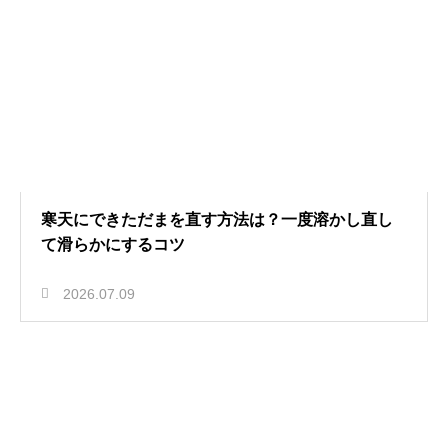
寒天にできただまを直す方法は？一度溶かし直し
て滑らかにするコツ
2026.07.09