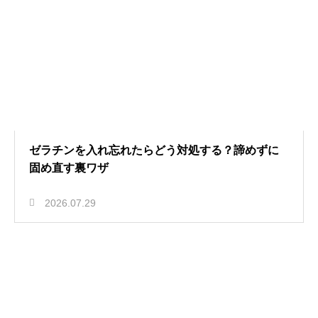
ゼラチンを入れ忘れたらどう対処する？諦めずに
固め直す裏ワザ
2026.07.29