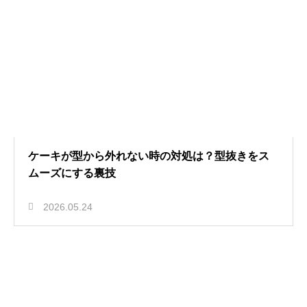
ケーキが型から外れない時の対処は？型抜きをス
ムーズにする裏技
2026.05.24