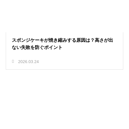
スポンジケーキが焼き縮みする原因は？高さが出
ない失敗を防ぐポイント
2026.03.24