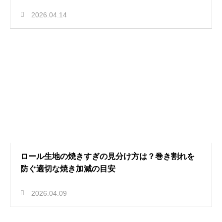
2026.04.14
ロール生地の焼きすぎの見分け方は？巻き割れを
防ぐ適切な焼き加減の目安
2026.04.09