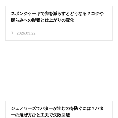
スポンジケーキで卵を減らすとどうなる？コクや
膨らみへの影響と仕上がりの変化
2026.03.22
ジェノワーズでバターが沈むのを防ぐには？バタ
ーの混ぜ方ひと工夫で失敗回避