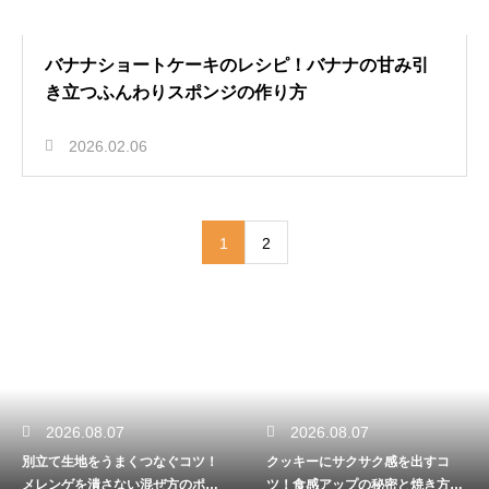
バナナショートケーキのレシピ！バナナの甘み引
き立つふんわりスポンジの作り方
2026.02.06
1
2
2026.08.07
2026.08.07
別立て生地をうまくつなぐコツ！
クッキーにサクサク感を出すコ
メレンゲを潰さない混ぜ方のポイ
ツ！食感アップの秘密と焼き方の