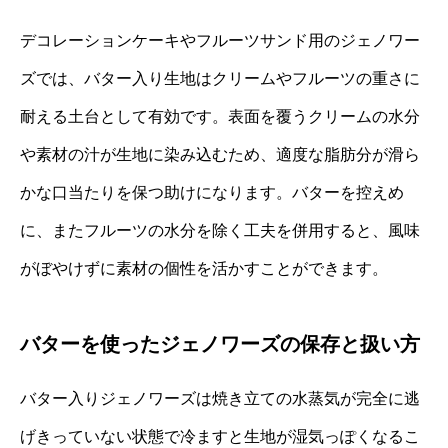
デコレーションケーキやフルーツサンド用のジェノワー
ズでは、バター入り生地はクリームやフルーツの重さに
耐える土台として有効です。表面を覆うクリームの水分
や素材の汁が生地に染み込むため、適度な脂肪分が滑ら
かな口当たりを保つ助けになります。バターを控えめ
に、またフルーツの水分を除く工夫を併用すると、風味
がぼやけずに素材の個性を活かすことができます。
バターを使ったジェノワーズの保存と扱い方
バター入りジェノワーズは焼き立ての水蒸気が完全に逃
げきっていない状態で冷ますと生地が湿気っぽくなるこ