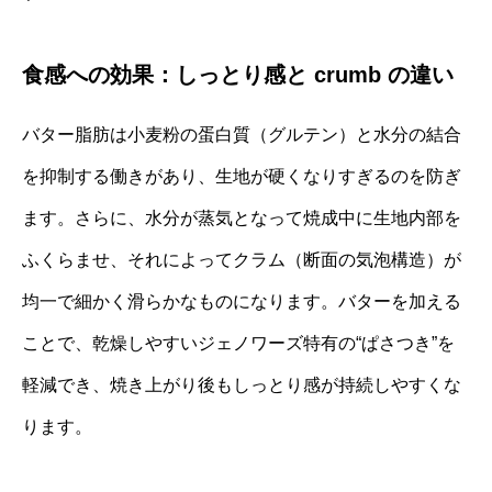
食感への効果：しっとり感と crumb の違い
バター脂肪は小麦粉の蛋白質（グルテン）と水分の結合
を抑制する働きがあり、生地が硬くなりすぎるのを防ぎ
ます。さらに、水分が蒸気となって焼成中に生地内部を
ふくらませ、それによってクラム（断面の気泡構造）が
均一で細かく滑らかなものになります。バターを加える
ことで、乾燥しやすいジェノワーズ特有の“ぱさつき”を
軽減でき、焼き上がり後もしっとり感が持続しやすくな
ります。