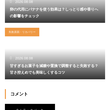
2026.08.08
卵の代用にバナナを使う効果は？しっとり感や香りへ
の影響をチェック
失敗原因・リカバリー
2026.08.08
甘すぎるお菓子を減糖や置換で調整すると失敗する？
甘さ控えめでも美味しくするコツ
コメント