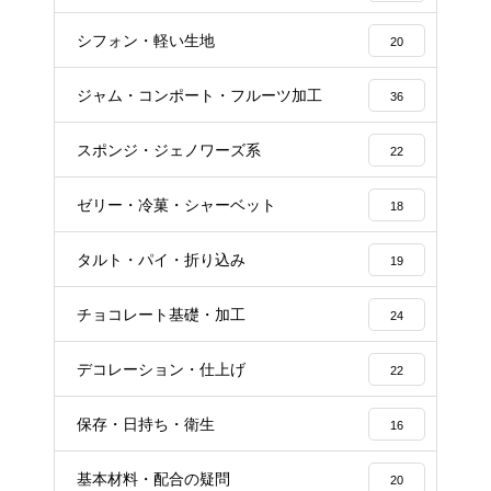
シフォン・軽い生地
20
ジャム・コンポート・フルーツ加工
36
スポンジ・ジェノワーズ系
22
ゼリー・冷菓・シャーベット
18
タルト・パイ・折り込み
19
チョコレート基礎・加工
24
デコレーション・仕上げ
22
保存・日持ち・衛生
16
基本材料・配合の疑問
20