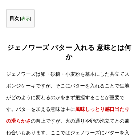
目次
[
表示
]
ジェノワーズ バター 入れる 意味とは何
か
ジェノワーズは卵・砂糖・小麦粉を基本にした共立てス
ポンジケーキですが、そこにバターを入れることで生地
がどのように変わるのかをまず把握することが重要で
す。バターを加える意味は主に
風味
しっとり感
口当たり
の滑らかさ
の向上ですが、火の通りや卵の泡立てとの兼
ね合いもあります。ここではジェノワーズにバターを入