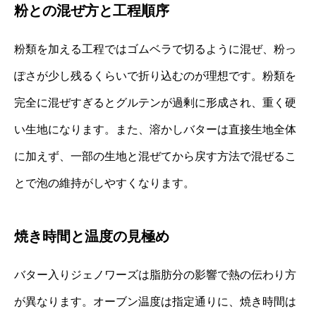
粉との混ぜ方と工程順序
粉類を加える工程ではゴムベラで切るように混ぜ、粉っ
ぽさが少し残るくらいで折り込むのが理想です。粉類を
完全に混ぜすぎるとグルテンが過剰に形成され、重く硬
い生地になります。また、溶かしバターは直接生地全体
に加えず、一部の生地と混ぜてから戻す方法で混ぜるこ
とで泡の維持がしやすくなります。
焼き時間と温度の見極め
バター入りジェノワーズは脂肪分の影響で熱の伝わり方
が異なります。オーブン温度は指定通りに、焼き時間は