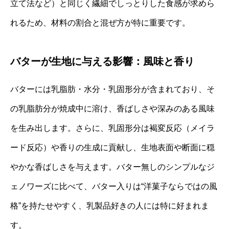
立て法など）と同じく繊細でしっとりした食感が求めら
れるため、材料の割合と混ぜ方が特に重要です。
バターが生地に与える影響：風味と香り
バターには乳脂肪・水分・乳固形分が含まれており、そ
の乳脂肪分が焼成中に溶け、香ばしさや深みのある風味
を生み出します。さらに、乳固形分は褐変反応（メイラ
ード反応）や香りの生成に貢献し、生地表面や断面に穏
やかな香ばしさを与えます。バター無しのシンプルなジ
ェノワーズに比べて、バター入りは“洋菓子ならではの風
格”を持たせやすく、乳製品好きの人には特に好まれま
す。