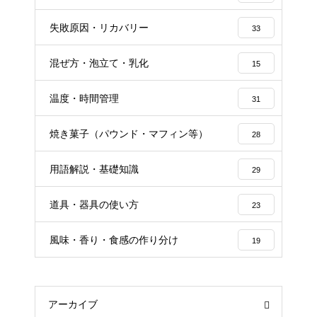
失敗原因・リカバリー
33
混ぜ方・泡立て・乳化
15
温度・時間管理
31
焼き菓子（パウンド・マフィン等）
28
用語解説・基礎知識
29
道具・器具の使い方
23
風味・香り・食感の作り分け
19
アーカイブ