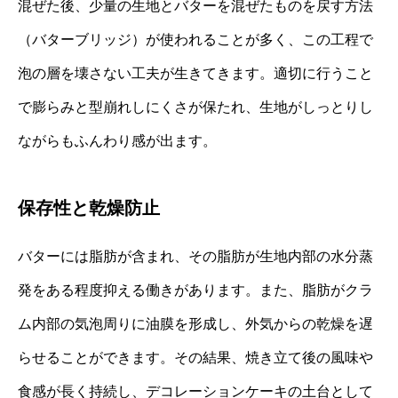
混ぜた後、少量の生地とバターを混ぜたものを戻す方法
（バターブリッジ）が使われることが多く、この工程で
泡の層を壊さない工夫が生きてきます。適切に行うこと
で膨らみと型崩れしにくさが保たれ、生地がしっとりし
ながらもふんわり感が出ます。
保存性と乾燥防止
バターには脂肪が含まれ、その脂肪が生地内部の水分蒸
発をある程度抑える働きがあります。また、脂肪がクラ
ム内部の気泡周りに油膜を形成し、外気からの乾燥を遅
らせることができます。その結果、焼き立て後の風味や
食感が長く持続し、デコレーションケーキの土台として