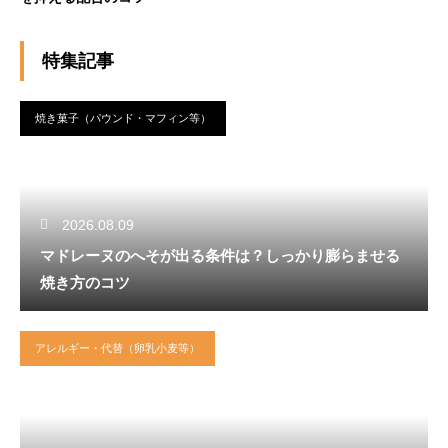
特集記事
焼き菓子（パウンド・マフィン等）
2026.08.09
マドレーヌのへそが出る条件は？しっかり膨らませる
焼き方のコツ
アレルギー・代替（卵乳小麦等）