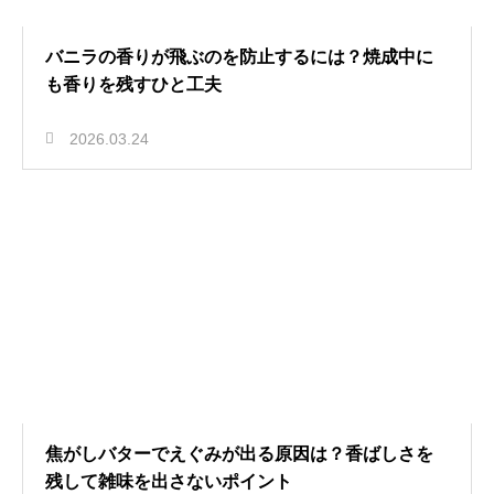
バニラの香りが飛ぶのを防止するには？焼成中に
も香りを残すひと工夫
2026.03.24
焦がしバターでえぐみが出る原因は？香ばしさを
残して雑味を出さないポイント