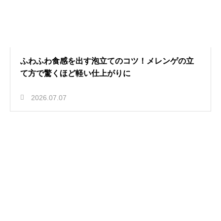
ふわふわ食感を出す泡立てのコツ！メレンゲの立
て方で驚くほど軽い仕上がりに
2026.07.07