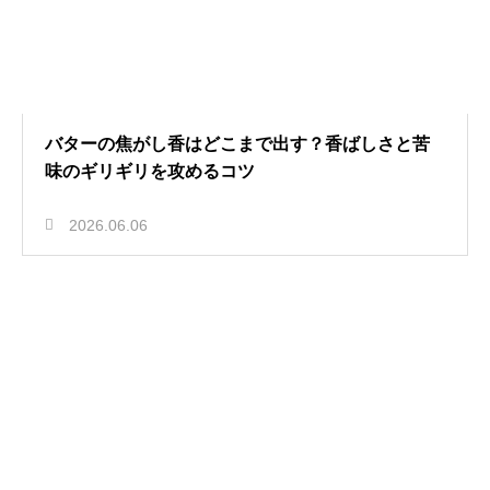
バターの焦がし香はどこまで出す？香ばしさと苦
味のギリギリを攻めるコツ
2026.06.06