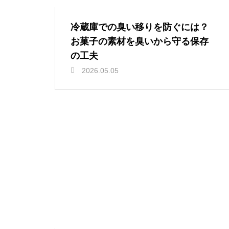
冷蔵庫での臭い移りを防ぐには？
お菓子の素材を臭いから守る保存
の工夫
2026.05.05