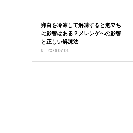
卵白を冷凍して解凍すると泡立ち
に影響はある？メレンゲへの影響
と正しい解凍法
2026.07.01