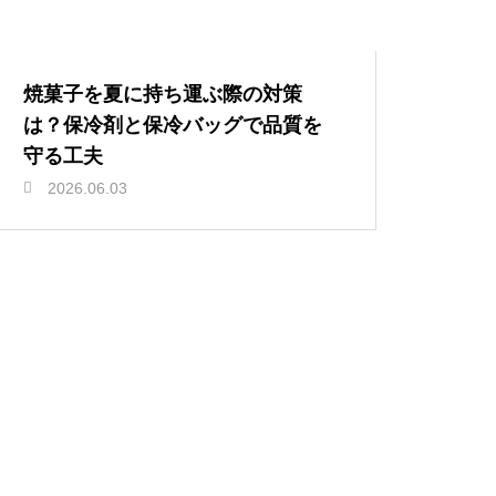
焼菓子を夏に持ち運ぶ際の対策
は？保冷剤と保冷バッグで品質を
守る工夫
2026.06.03