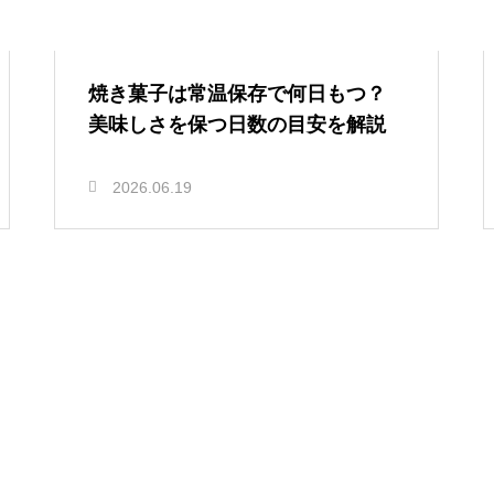
焼き菓子は常温保存で何日もつ？
美味しさを保つ日数の目安を解説
2026.06.19