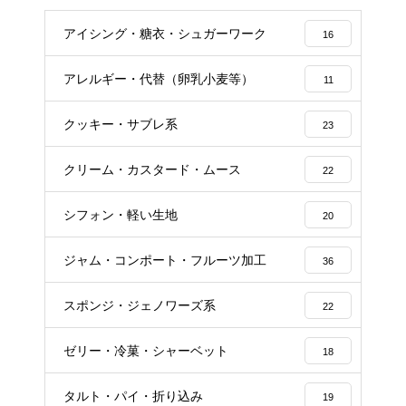
アイシング・糖衣・シュガーワーク
16
アレルギー・代替（卵乳小麦等）
11
クッキー・サブレ系
23
クリーム・カスタード・ムース
22
シフォン・軽い生地
20
ジャム・コンポート・フルーツ加工
36
スポンジ・ジェノワーズ系
22
ゼリー・冷菓・シャーベット
18
タルト・パイ・折り込み
19