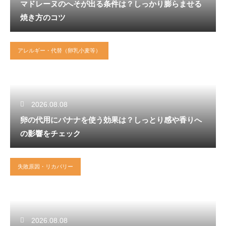
マドレーヌのへそが出る条件は？しっかり膨らませる
焼き方のコツ
アレルギー・代替（卵乳小麦等）
2026.08.08
卵の代用にバナナを使う効果は？しっとり感や香りへ
の影響をチェック
失敗原因・リカバリー
2026.08.08