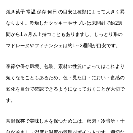
焼き菓子 常温 保存 何日 の目安は種類によって大きく異
なります。乾燥したクッキーやサブレは未開封で約2週
間から1ヵ月以上持つこともありますし、しっとり系の
マドレーヌやフィナンシェは約1～2週間が目安です。
季節や保存環境、包装、素材の性質によってはこれより
短くなることもあるため、色・見た目・におい・食感の
変化を自分で確認できるようになっておくことが大切で
す。
常温保存で美味しさを保つためには、密閉・冷暗所・十
分な冷まし・湿度と温度の管理がポイントです。適切な