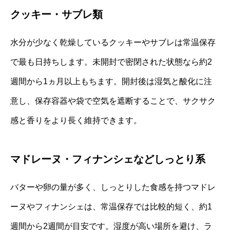
クッキー・サブレ類
水分が少なく乾燥しているクッキーやサブレは常温保存
で最も日持ちします。未開封で密閉された状態なら約2
週間から1ヵ月以上もちます。開封後は湿気と酸化に注
意し、保存容器や袋で空気を遮断することで、サクサク
感と香りをより長く維持できます。
マドレーヌ・フィナンシェなどしっとり系
バターや卵の量が多く、しっとりした食感を持つマドレ
ーヌやフィナンシェは、常温保存では比較的短く、約1
週間から2週間が目安です。湿度が高い場所を避け、ラ