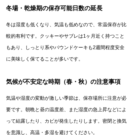
冬場・乾燥期の保存可能日数の延長
冬は湿度も低くなり、気温も低めなので、常温保存が比
較的有利です。クッキーやサブレは1ヶ月近く持つこと
もあり、しっとり系やパウンドケーキも2週間程度安全
に美味しく保てることが多いです。
気候が不安定な時期（春・秋）の注意事項
気温や湿度の変動が激しい季節は、保存場所に注意が必
要です。朝晩と昼の温度差、また湿度の急上昇などによ
って結露したり、カビが発生したりします。密閉と換気
を意識し、高温・多湿を避けてください。