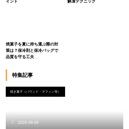
イント
解凍テクニック
焼菓子を夏に持ち運ぶ際の対
策は？保冷剤と保冷バッグで
品質を守る工夫
特集記事
焼き菓子（パウンド・マフィン等）
2026.08.09