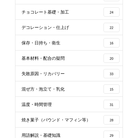
チョコレート基礎・加工
24
デコレーション・仕上げ
22
保存・日持ち・衛生
16
基本材料・配合の疑問
20
失敗原因・リカバリー
33
混ぜ方・泡立て・乳化
15
温度・時間管理
31
焼き菓子（パウンド・マフィン等）
28
用語解説・基礎知識
29