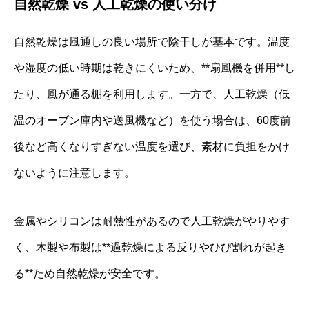
自然乾燥 vs 人工乾燥の使い分け
自然乾燥は風通しの良い場所で陰干しが基本です。温度
や湿度の低い時期は乾きにくいため、**扇風機を併用**し
たり、風が通る棚を利用します。一方で、人工乾燥（低
温のオーブン庫内や送風機など）を使う場合は、60度前
後など高くなりすぎない温度を選び、素材に負担をかけ
ないように注意します。
金属やシリコンは耐熱性があるので人工乾燥がやりやす
く、木製や布製は**過乾燥による反りやひび割れが起き
る**ため自然乾燥が安全です。