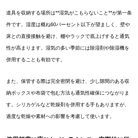
道具を収納する場所は**湿気がこもらないこと**が第一条
件です。湿度は概ね60パーセント以下が望ましく、壁や
床との直接接触を避け、棚やラックで底上げすると通気
性が高まります。湿気の多い季節には除湿剤や除湿機を
併用することも有効です。
また、保管する際は完全密閉を避け、少し隙間のある収
納ボックスや布袋で包む方法も通気性確保につながりま
す。シリカゲルなど乾燥剤を併用する手もありますが、
過度な乾燥や素材への影響を考慮して使います。