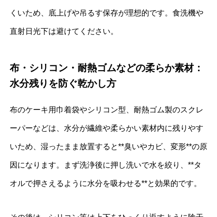
くいため、底上げや吊るす保存が理想的です。食洗機や
直射日光下は避けてください。
布・シリコン・耐熱ゴムなどの柔らか素材：
水分残りを防ぐ乾かし方
布のケーキ用巾着袋やシリコン型、耐熱ゴム製のスクレ
ーパーなどは、水分が繊維や柔らかい素材内に残りやす
いため、湿ったまま放置すると**臭いやカビ、変形**の原
因になります。まず洗浄後に押し洗いで水を絞り、**タ
オルで押さえるように水分を吸わせる**と効果的です。