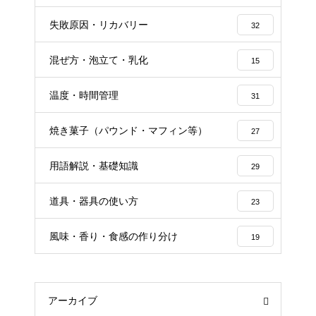
失敗原因・リカバリー
32
混ぜ方・泡立て・乳化
15
温度・時間管理
31
焼き菓子（パウンド・マフィン等）
27
用語解説・基礎知識
29
道具・器具の使い方
23
風味・香り・食感の作り分け
19
アーカイブ