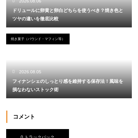
2026.08.06
ドリュールに卵黄と卵白どちらを使うべき？焼き色と
ツヤの違いを徹底比較
焼き菓子（パウンド・マフィン等）
2026.08.05
フィナンシェのしっとり感を維持する保存法！風味を
損なわないストック術
コメント
0 トラックバック