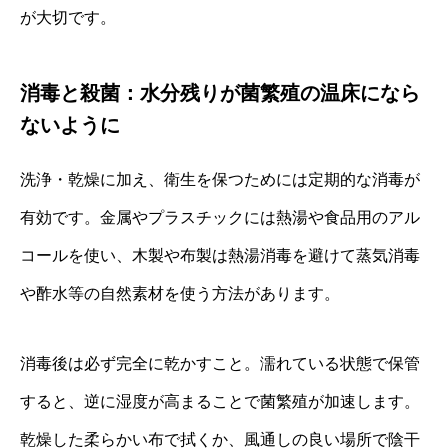
が大切です。
消毒と殺菌：水分残りが菌繁殖の温床になら
ないように
洗浄・乾燥に加え、衛生を保つためには定期的な消毒が
有効です。金属やプラスチックには熱湯や食品用のアル
コールを使い、木製や布製は熱湯消毒を避けて蒸気消毒
や酢水等の自然素材を使う方法があります。
消毒後は必ず完全に乾かすこと。濡れている状態で保管
すると、逆に湿度が高まることで菌繁殖が加速します。
乾燥した柔らかい布で拭くか、風通しの良い場所で陰干