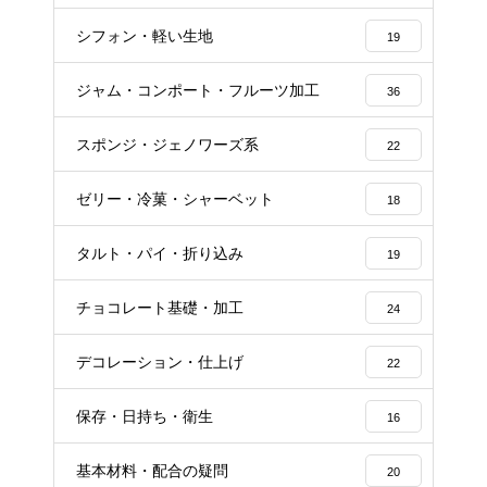
シフォン・軽い生地
19
ジャム・コンポート・フルーツ加工
36
スポンジ・ジェノワーズ系
22
ゼリー・冷菓・シャーベット
18
タルト・パイ・折り込み
19
チョコレート基礎・加工
24
デコレーション・仕上げ
22
保存・日持ち・衛生
16
基本材料・配合の疑問
20