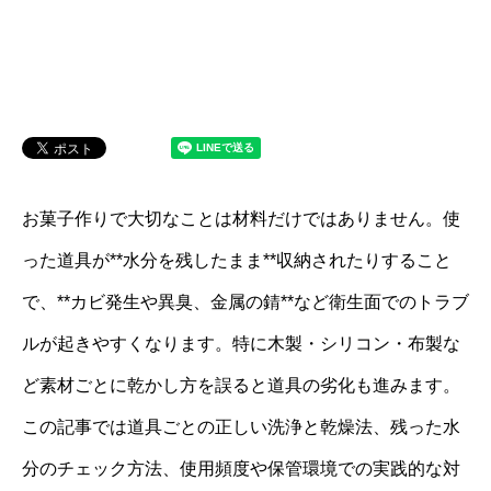
お菓子作りで大切なことは材料だけではありません。使
った道具が**水分を残したまま**収納されたりすること
で、**カビ発生や異臭、金属の錆**など衛生面でのトラブ
ルが起きやすくなります。特に木製・シリコン・布製な
ど素材ごとに乾かし方を誤ると道具の劣化も進みます。
この記事では道具ごとの正しい洗浄と乾燥法、残った水
分のチェック方法、使用頻度や保管環境での実践的な対