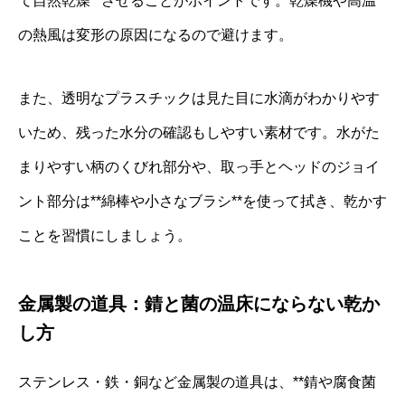
て自然乾燥**させることがポイントです。乾燥機や高温
の熱風は変形の原因になるので避けます。
また、透明なプラスチックは見た目に水滴がわかりやす
いため、残った水分の確認もしやすい素材です。水がた
まりやすい柄のくびれ部分や、取っ手とヘッドのジョイ
ント部分は**綿棒や小さなブラシ**を使って拭き、乾かす
ことを習慣にしましょう。
金属製の道具：錆と菌の温床にならない乾か
し方
ステンレス・鉄・銅など金属製の道具は、**錆や腐食菌