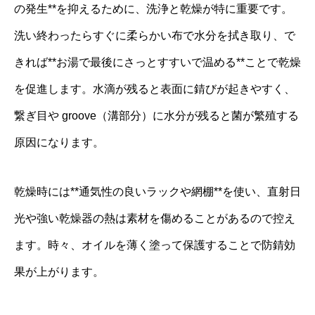
の発生**を抑えるために、洗浄と乾燥が特に重要です。
洗い終わったらすぐに柔らかい布で水分を拭き取り、で
きれば**お湯で最後にさっとすすいで温める**ことで乾燥
を促進します。水滴が残ると表面に錆びが起きやすく、
繋ぎ目や groove（溝部分）に水分が残ると菌が繁殖する
原因になります。
乾燥時には**通気性の良いラックや網棚**を使い、直射日
光や強い乾燥器の熱は素材を傷めることがあるので控え
ます。時々、オイルを薄く塗って保護することで防錆効
果が上がります。