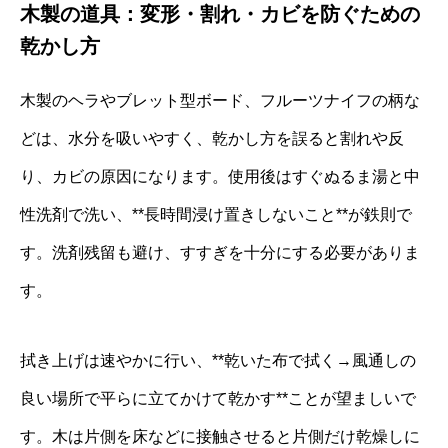
木製の道具：変形・割れ・カビを防ぐための
乾かし方
木製のヘラやブレット型ボード、フルーツナイフの柄な
どは、水分を吸いやすく、乾かし方を誤ると割れや反
り、カビの原因になります。使用後はすぐぬるま湯と中
性洗剤で洗い、**長時間浸け置きしないこと**が鉄則で
す。洗剤残留も避け、すすぎを十分にする必要がありま
す。
拭き上げは速やかに行い、**乾いた布で拭く→風通しの
良い場所で平らに立てかけて乾かす**ことが望ましいで
す。木は片側を床などに接触させると片側だけ乾燥しに