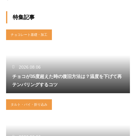
特集記事
チョコレート基礎・加工
2026.08.06
チョコが35度超えた時の復旧方法は？温度を下げて再
テンパリングするコツ
タルト・パイ・折り込み