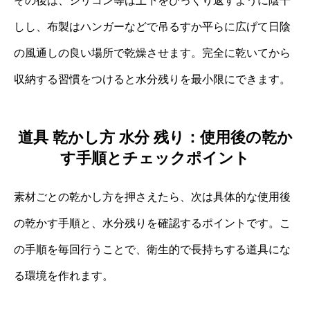
その後は、シリコン等は上下をひっくり返すように陰干
しし、布製はハンガーなどで吊るすか平らに広げて日陰
の風通しの良い場所で乾燥させます。完全に乾いてから
収納する習慣をつけると水分残りを最小限にできます。
道具 乾かし方 水分 残り：使用後の乾か
す手順とチェックポイント
素材ごとの乾かし方を押さえたら、次は具体的な使用後
の乾かす手順と、水分残りを確認するポイントです。こ
の手順を毎回行うことで、衛生的で長持ちする道具にな
る環境を作れます。