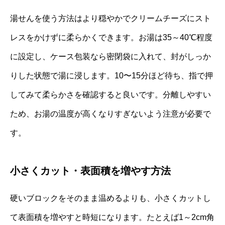
湯せんを使う方法はより穏やかでクリームチーズにスト
レスをかけずに柔らかくできます。お湯は35～40℃程度
に設定し、ケース包装なら密閉袋に入れて、封がしっか
りした状態で湯に浸します。10〜15分ほど待ち、指で押
してみて柔らかさを確認すると良いです。分離しやすい
ため、お湯の温度が高くなりすぎないよう注意が必要で
す。
小さくカット・表面積を増やす方法
硬いブロックをそのまま温めるよりも、小さくカットし
て表面積を増やすと時短になります。たとえば1～2cm角