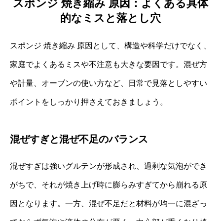
スポンジ 焼き縮み 原因：よくある具体
的なミスと落とし穴
スポンジ 焼き縮み 原因として、構造や科学だけでなく、
家庭でよくあるミスや不注意も大きな要因です。混ぜ方
や計量、オーブンの使い方など、日常で見落としやすい
ポイントをしっかり押さえておきましょう。
混ぜすぎと混ぜ不足のバランス
混ぜすぎは強いグルテンが形成され、過剰な気泡ができ
がちで、それが焼き上げ時に膨らみすぎてから崩れる原
因となります。一方、混ぜ不足だと材料が均一に混ざっ