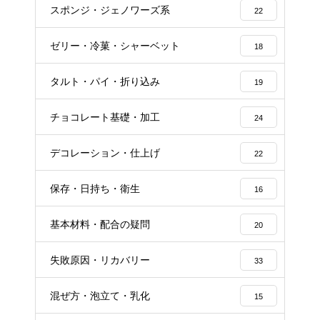
スポンジ・ジェノワーズ系
22
ゼリー・冷菓・シャーベット
18
タルト・パイ・折り込み
19
チョコレート基礎・加工
24
デコレーション・仕上げ
22
保存・日持ち・衛生
16
基本材料・配合の疑問
20
失敗原因・リカバリー
33
混ぜ方・泡立て・乳化
15