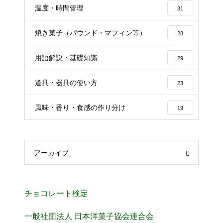
温度・時間管理
31
焼き菓子（パウンド・マフィン等）
28
用語解説・基礎知識
29
道具・器具の使い方
23
風味・香り・食感の作り分け
19
アーカイブ
チョコレート検定
一般社団法人 日本洋菓子協会連合会