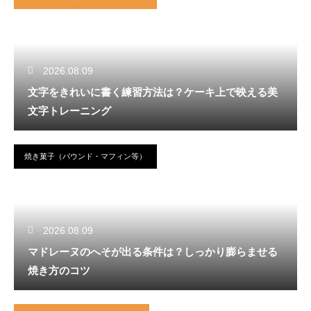
2026.08.09
文字をきれいに書く練習方法は？ケーキ上で映える美
文字トレーニング
焼き菓子（パウンド・マフィン等）
2026.08.09
マドレーヌのへそが出る条件は？しっかり膨らませる
焼き方のコツ