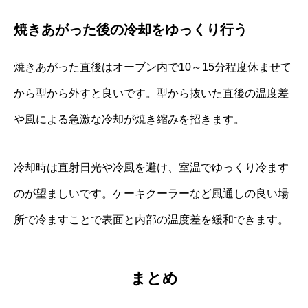
焼きあがった後の冷却をゆっくり行う
焼きあがった直後はオーブン内で10～15分程度休ませて
から型から外すと良いです。型から抜いた直後の温度差
や風による急激な冷却が焼き縮みを招きます。
冷却時は直射日光や冷風を避け、室温でゆっくり冷ます
のが望ましいです。ケーキクーラーなど風通しの良い場
所で冷ますことで表面と内部の温度差を緩和できます。
まとめ