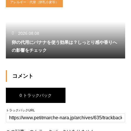
アレルギー・代替（卵乳小麦等）
2026.08.08
卵の代用にバナナを使う効果は？しっとり感や香りへ
の影響をチェック
コメント
0 トラックバック
トラックバックURL