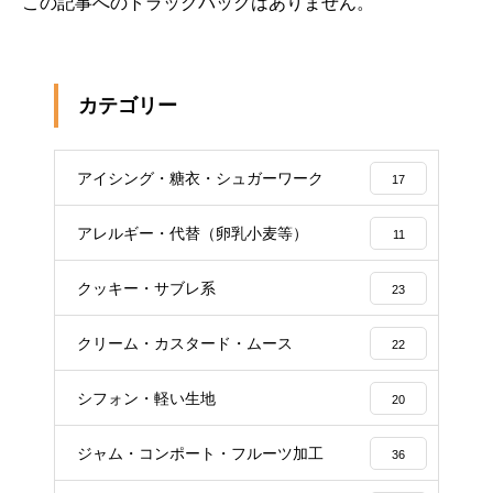
この記事へのトラックバックはありません。
カテゴリー
アイシング・糖衣・シュガーワーク
17
アレルギー・代替（卵乳小麦等）
11
クッキー・サブレ系
23
クリーム・カスタード・ムース
22
シフォン・軽い生地
20
ジャム・コンポート・フルーツ加工
36