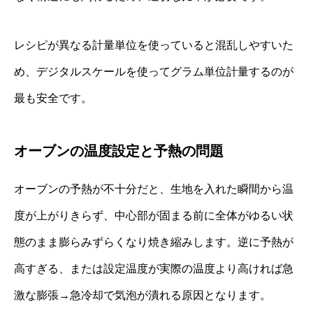
レシピが異なる計量単位を使っていると混乱しやすいた
め、デジタルスケールを使ってグラム単位計量するのが
最も安全です。
オーブンの温度設定と予熱の問題
オーブンの予熱が不十分だと、生地を入れた瞬間から温
度が上がりきらず、中心部が固まる前に全体がゆるい状
態のまま膨らみずらくなり焼き縮みします。逆に予熱が
高すぎる、または設定温度が実際の温度より高ければ急
激な膨張→急冷却で気泡が潰れる原因となります。