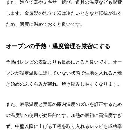
また、泡立て器やミキサー選び、道具の温度なども影響
します。金属製の泡立て器は冷たいときなど抵抗が出る
ため、適度に温めておくと良いです。
オーブンの予熱・温度管理を厳密にする
予熱はレシピの表記よりも長めにとると良いです。オー
ブンが設定温度に達していない状態で生地を入れると焼
き始めのふくらみが遅れ、焼き縮みしやすくなります。
また、表示温度と実際の庫内温度のズレを訂正するため
の温度計の使用が効果的です。加熱の最初に高温度すぎ
ず、中盤以降に上げる工程を取り入れるレシピも成功率