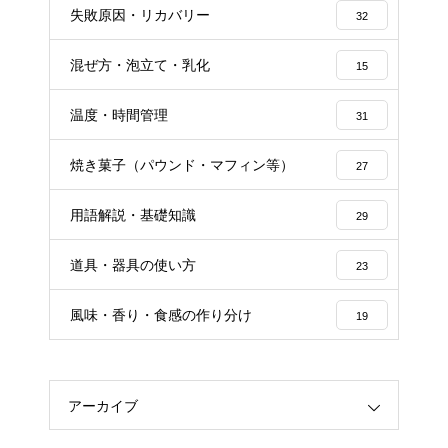
失敗原因・リカバリー
32
混ぜ方・泡立て・乳化
15
温度・時間管理
31
焼き菓子（パウンド・マフィン等）
27
用語解説・基礎知識
29
道具・器具の使い方
23
風味・香り・食感の作り分け
19
アーカイブ