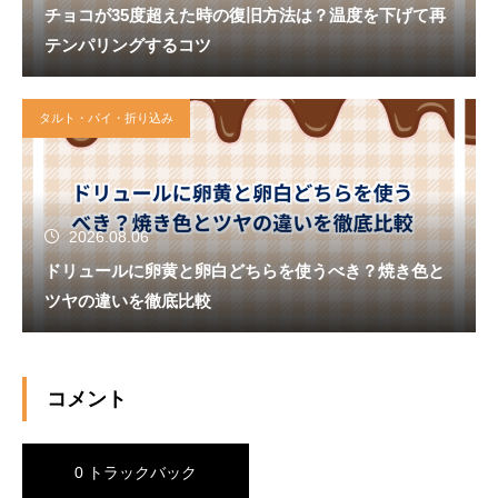
チョコが35度超えた時の復旧方法は？温度を下げて再
テンパリングするコツ
タルト・パイ・折り込み
2026.08.06
ドリュールに卵黄と卵白どちらを使うべき？焼き色と
ツヤの違いを徹底比較
コメント
0 トラックバック