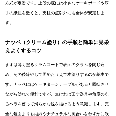
方式が定番です。上段の底には小さなケーキボードや厚
手の紙皿を敷くと、支柱の点以外にも全体が安定しま
す。
ナッペ（クリーム塗り）の手順と簡単に見栄
えよくするコツ
まずは薄く塗るクラムコートで表面のクラムを閉じ込
め、その後冷やして固めたうえで本塗りするのが基本で
す。ナッペにはケーキターンテーブルがあると回転させ
ながら塗れて便利ですが、無ければ回す器具や角度のあ
るヘラを使って滑らかな線を描けるよう意識します。完
全な鏡面よりも縦縞やナチュラルな風合いをわずかに残