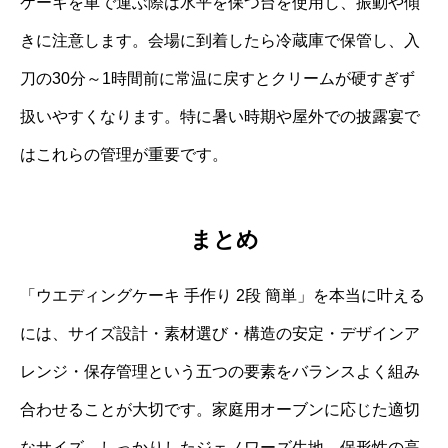
ケーキを車で運ぶ際は水平を保つ台を使用し、振動や傾
きに注意します。会場に到着したら冷蔵庫で保管し、入
刀の30分～1時間前に常温に戻すとクリームが硬すぎず
扱いやすくなります。特に暑い時期や屋外での披露宴で
はこれらの管理が重要です。
まとめ
「ウエディングケーキ 手作り 2段 簡単」を本当に叶える
には、サイズ設計・素材選び・構造の安定・デザインア
レンジ・保存管理という五つの要素をバランスよく組み
合わせることが大切です。家庭用オーブンに応じた適切
なサイズ、しっかりしたジェノワーズ生地、保形性の高