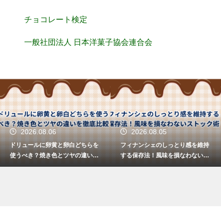
チョコレート検定
一般社団法人 日本洋菓子協会連合会
2026.08.06
2026.08.05
ドリュールに卵黄と卵白どちらを
フィナンシェのしっとり感を維持
使うべき？焼き色とツヤの違いを
する保存法！風味を損なわないス
徹底比較
トック術