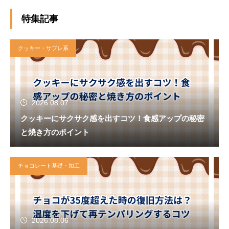
特集記事
クッキー・サブレ系
2026.08.07
クッキーにサクサク感を出すコツ！食感アップの秘密
と焼き方のポイント
チョコレート基礎・加工
2026.08.06