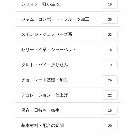
シフォン・軽い生地
19
ジャム・コンポート・フルーツ加工
36
スポンジ・ジェノワーズ系
22
ゼリー・冷菓・シャーベット
18
タルト・パイ・折り込み
19
チョコレート基礎・加工
24
デコレーション・仕上げ
22
保存・日持ち・衛生
16
基本材料・配合の疑問
20