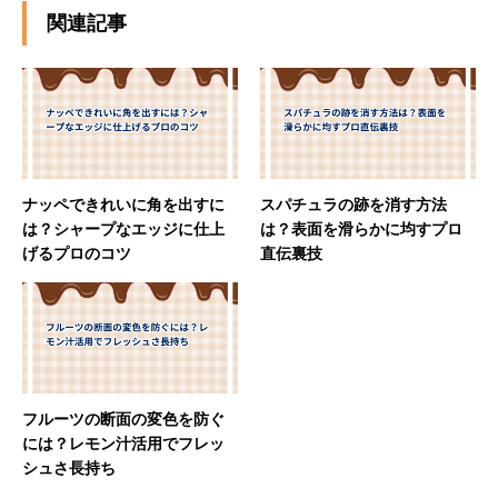
関連記事
ナッペできれいに角を出すに
スパチュラの跡を消す方法
は？シャープなエッジに仕上
は？表面を滑らかに均すプロ
げるプロのコツ
直伝裏技
フルーツの断面の変色を防ぐ
には？レモン汁活用でフレッ
シュさ長持ち