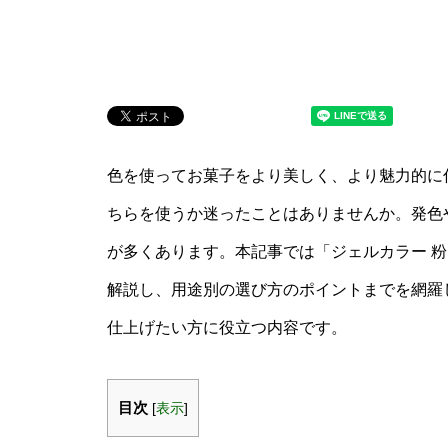
色を使ってお菓子をより美しく、より魅力的に
ちらを使うか迷ったことはありませんか。発色
が多くあります。本記事では「ジェルカラー 粉
解説し、用途別の選び方のポイントまでを網羅
仕上げたい方に役立つ内容です。
目次
[
表示
]