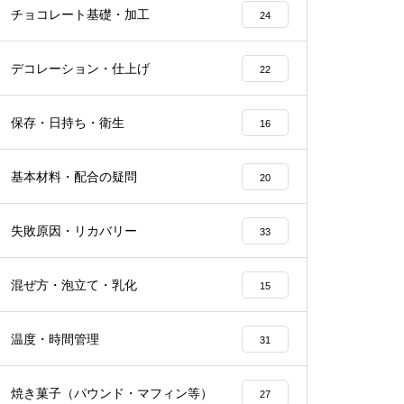
チョコレート基礎・加工
24
デコレーション・仕上げ
22
保存・日持ち・衛生
16
基本材料・配合の疑問
20
失敗原因・リカバリー
33
混ぜ方・泡立て・乳化
15
温度・時間管理
31
焼き菓子（パウンド・マフィン等）
27