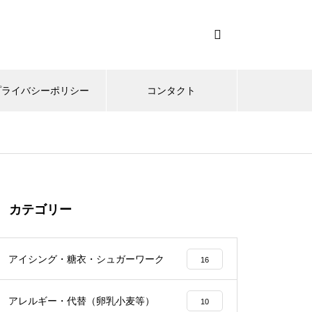
プライバシーポリシー
コンタクト
カテゴリー
アイシング・糖衣・シュガーワーク
16
アレルギー・代替（卵乳小麦等）
10