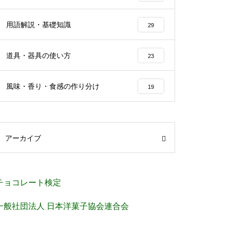
用語解説・基礎知識
29
道具・器具の使い方
23
風味・香り・食感の作り分け
19
アーカイブ
チョコレート検定
一般社団法人 日本洋菓子協会連合会