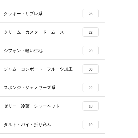
クッキー・サブレ系
23
クリーム・カスタード・ムース
22
シフォン・軽い生地
20
ジャム・コンポート・フルーツ加工
36
スポンジ・ジェノワーズ系
22
ゼリー・冷菓・シャーベット
18
タルト・パイ・折り込み
19