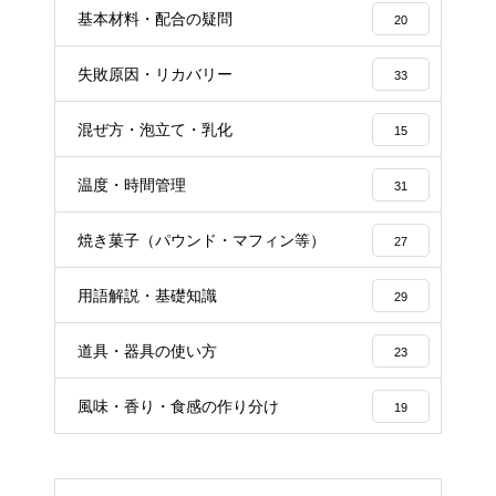
基本材料・配合の疑問
20
失敗原因・リカバリー
33
混ぜ方・泡立て・乳化
15
温度・時間管理
31
焼き菓子（パウンド・マフィン等）
27
用語解説・基礎知識
29
道具・器具の使い方
23
風味・香り・食感の作り分け
19