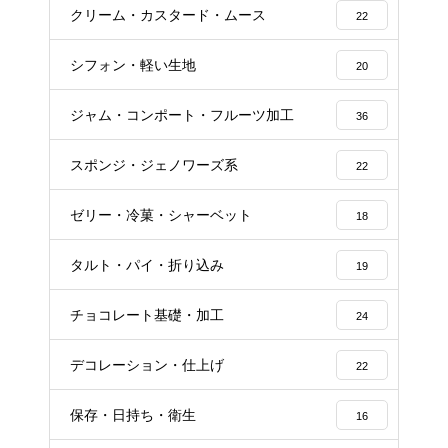
クリーム・カスタード・ムース
22
シフォン・軽い生地
20
ジャム・コンポート・フルーツ加工
36
スポンジ・ジェノワーズ系
22
ゼリー・冷菓・シャーベット
18
タルト・パイ・折り込み
19
チョコレート基礎・加工
24
デコレーション・仕上げ
22
保存・日持ち・衛生
16