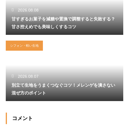
2026.08.08
甘すぎるお菓子を減糖や置換で調整すると失敗する？
甘さ控えめでも美味しくするコツ
シフォン・軽い生地
2026.08.07
別立て生地をうまくつなぐコツ！メレンゲを潰さない
混ぜ方のポイント
コメント