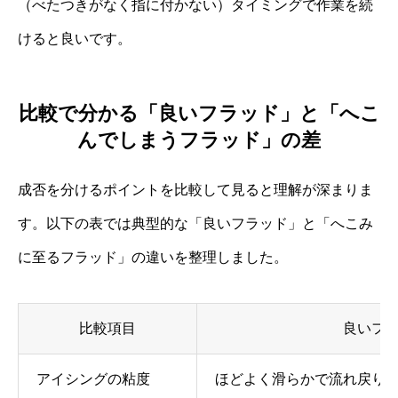
（べたつきがなく指に付かない）タイミングで作業を続
けると良いです。
比較で分かる「良いフラッド」と「へこ
んでしまうフラッド」の差
成否を分けるポイントを比較して見ると理解が深まりま
す。以下の表では典型的な「良いフラッド」と「へこみ
に至るフラッド」の違いを整理しました。
比較項目
良いフ
アイシングの粘度
ほどよく滑らかで流れ戻り