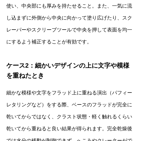
使い、中央部にも厚みを持たせること。また、一気に流
し込まずに外側から中央に向かって塗り広げたり、スク
レーパーやスクリーブツールで中央を押して表面を均一
にするよう補正することが有効です。
ケース2：細かいデザインの上に文字や模様
を重ねたとき
細かな模様や文字をフラッド上に重ねる演出（パフィー
レタリングなど）をする際、ベースのフラッドが完全に
乾いてからではなく、クラスト状態・軽く触れるくらい
乾いてから重ねると良い結果が得られます。完全乾燥後
では水分の移動が制御できず、へこみやクレーターがで