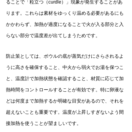
ることで「粒立つ（curdle）」現象が発生することがあ
ります。これらは素材をゆっくり温める必要があるにも
かかわらず、加熱が過度になることで火が入る部分と入
らない部分で温度差が出てしまうためです。
防止策としては、ボウルの底が蒸気だけにさらされるよ
うに高さを確保すること、中火から弱火でお湯を保つこ
と、温度計で加熱状態を確認すること、材質に応じて加
熱時間をコントロールすることが有効です。特に卵液な
どは何度まで加熱するか明確な目安があるので、それを
超えないことも重要です。温度が上昇しすぎないよう間
接加熱を使うことが望ましいです。