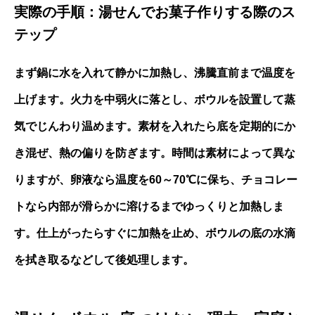
実際の手順：湯せんでお菓子作りする際のス
テップ
まず鍋に水を入れて静かに加熱し、沸騰直前まで温度を
上げます。火力を中弱火に落とし、ボウルを設置して蒸
気でじんわり温めます。素材を入れたら底を定期的にか
き混ぜ、熱の偏りを防ぎます。時間は素材によって異な
りますが、卵液なら温度を60～70℃に保ち、チョコレー
トなら内部が滑らかに溶けるまでゆっくりと加熱しま
す。仕上がったらすぐに加熱を止め、ボウルの底の水滴
を拭き取るなどして後処理します。