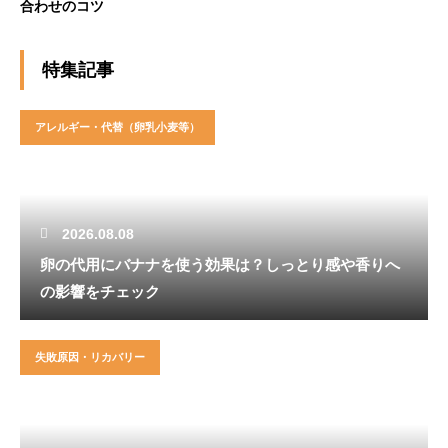
合わせのコツ
特集記事
アレルギー・代替（卵乳小麦等）
2026.08.08
卵の代用にバナナを使う効果は？しっとり感や香りへ
の影響をチェック
失敗原因・リカバリー