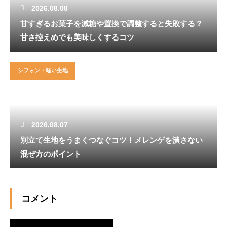
2026.08.08
甘すぎるお菓子を減糖や置換で調整すると失敗する？
甘さ控えめでも美味しくするコツ
シフォン・軽い生地
2026.08.07
別立て生地をうまくつなぐコツ！メレンゲを潰さない
混ぜ方のポイント
コメント