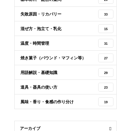
失敗原因・リカバリー
33
混ぜ方・泡立て・乳化
15
温度・時間管理
31
焼き菓子（パウンド・マフィン等）
27
用語解説・基礎知識
29
道具・器具の使い方
23
風味・香り・食感の作り分け
19
アーカイブ