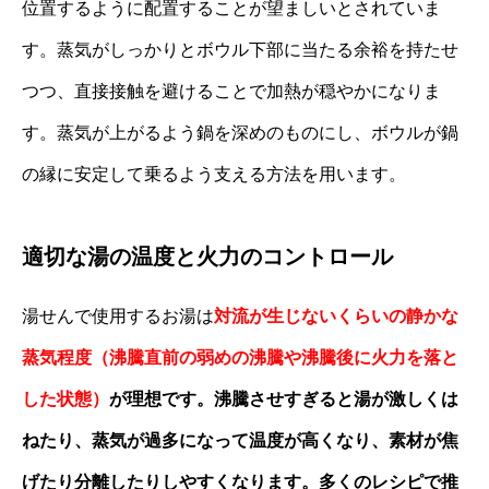
位置するように配置することが望ましいとされていま
す。蒸気がしっかりとボウル下部に当たる余裕を持たせ
つつ、直接接触を避けることで加熱が穏やかになりま
す。蒸気が上がるよう鍋を深めのものにし、ボウルが鍋
の縁に安定して乗るよう支える方法を用います。
適切な湯の温度と火力のコントロール
湯せんで使用するお湯は
対流が生じないくらいの静かな
蒸気程度（沸騰直前の弱めの沸騰や沸騰後に火力を落と
した状態）
が理想です。沸騰させすぎると湯が激しくは
ねたり、蒸気が過多になって温度が高くなり、素材が焦
げたり分離したりしやすくなります。多くのレシピで推