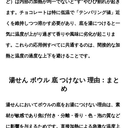
ど）は内部の加熱が均一でないと“す”やひび割れが起き
ます。チョコレートは特に低温で「テンパリング値」近
くを維持しつつ溶かす必要があり、底を湯につけると一
気に温度が上がり過ぎて香りや風味に劣化が起こりま
す。これらの応用例すべてに共通するのは、間接的な加
熱と温度の過度な上下を避けることです。
湯せん ボウル 底 つけない 理由：まと
め
湯せんにおいてボウルの底をお湯につけない理由は、素
材が敏感であり焦げ付き・分離・香り・色・泡の質など
に影響を与えるためです。直接加熱による急激な温度上