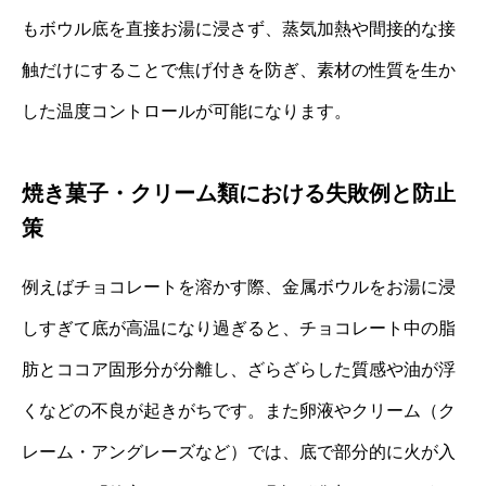
もボウル底を直接お湯に浸さず、蒸気加熱や間接的な接
触だけにすることで焦げ付きを防ぎ、素材の性質を生か
した温度コントロールが可能になります。
焼き菓子・クリーム類における失敗例と防止
策
例えばチョコレートを溶かす際、金属ボウルをお湯に浸
しすぎて底が高温になり過ぎると、チョコレート中の脂
肪とココア固形分が分離し、ざらざらした質感や油が浮
くなどの不良が起きがちです。また卵液やクリーム（ク
レーム・アングレーズなど）では、底で部分的に火が入