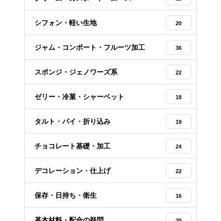
シフォン・軽い生地
20
ジャム・コンポート・フルーツ加工
36
スポンジ・ジェノワーズ系
22
ゼリー・冷菓・シャーベット
18
タルト・パイ・折り込み
19
チョコレート基礎・加工
24
デコレーション・仕上げ
22
保存・日持ち・衛生
16
基本材料・配合の疑問
20