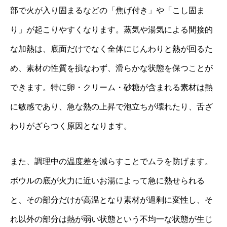
部で火が入り固まるなどの「焦げ付き」や「こし固ま
り」が起こりやすくなります。蒸気や湯気による間接的
な加熱は、底面だけでなく全体にじんわりと熱が回るた
め、素材の性質を損なわず、滑らかな状態を保つことが
できます。特に卵・クリーム・砂糖が含まれる素材は熱
に敏感であり、急な熱の上昇で泡立ちが壊れたり、舌ざ
わりがざらつく原因となります。
また、調理中の温度差を減らすことでムラを防げます。
ボウルの底が火力に近いお湯によって急に熱せられる
と、その部分だけが高温となり素材が過剰に変性し、そ
れ以外の部分は熱が弱い状態という不均一な状態が生じ