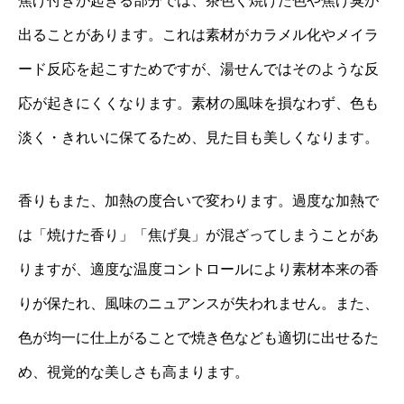
焦げ付きが起きる部分では、茶色く焼けた色や焦げ臭が
出ることがあります。これは素材がカラメル化やメイラ
ード反応を起こすためですが、湯せんではそのような反
応が起きにくくなります。素材の風味を損なわず、色も
淡く・きれいに保てるため、見た目も美しくなります。
香りもまた、加熱の度合いで変わります。過度な加熱で
は「焼けた香り」「焦げ臭」が混ざってしまうことがあ
りますが、適度な温度コントロールにより素材本来の香
りが保たれ、風味のニュアンスが失われません。また、
色が均一に仕上がることで焼き色なども適切に出せるた
め、視覚的な美しさも高まります。