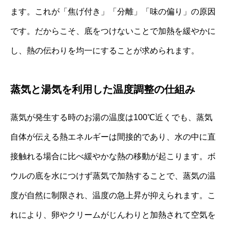
ます。これが「焦げ付き」「分離」「味の偏り」の原因
です。だからこそ、底をつけないことで加熱を緩やかに
し、熱の伝わりを均一にすることが求められます。
蒸気と湯気を利用した温度調整の仕組み
蒸気が発生する時のお湯の温度は100℃近くでも、蒸気
自体が伝える熱エネルギーは間接的であり、水の中に直
接触れる場合に比べ緩やかな熱の移動が起こります。ボ
ウルの底を水につけず蒸気で加熱することで、蒸気の温
度が自然に制限され、温度の急上昇が抑えられます。こ
れにより、卵やクリームがじんわりと加熱されて空気を