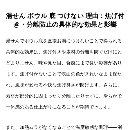
湯せん ボウル 底 つけない 理由：焦げ付
き・分離防止の具体的な効果と影響
湯せんでボウル底を直接お湯につけないことで得られる
具体的な効果は、焦げ付きや素材の分離を防ぐだけにと
どまりません。味や見た目、食感にまで良い影響があり
ます。焦げ付かないことで表面の色がきれいなまま保た
れ、風味が変わる不快な焦げ臭さが防げます。さらに、
素材が部分的に固まったり分離したりせずに、滑らかで
一体感のある仕上がりになることが期待できます。
また、加熱ムラがなくなることで温度敏感な調理——例