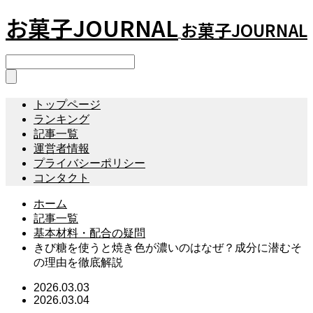
お菓子JOURNAL
お菓子JOURNAL
トップページ
ランキング
記事一覧
運営者情報
プライバシーポリシー
コンタクト
ホーム
記事一覧
基本材料・配合の疑問
きび糖を使うと焼き色が濃いのはなぜ？成分に潜むそ
の理由を徹底解説
2026.03.03
2026.03.04