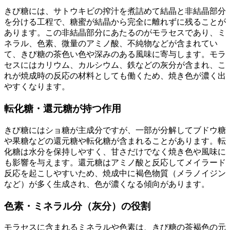
きび糖には、サトウキビの搾汁を煮詰めて結晶と非結晶部分
を分ける工程で、糖蜜が結晶から完全に離れずに残ることが
あります。この非結晶部分にあたるのがモラセスであり、ミ
ネラル、色素、微量のアミノ酸、不純物などが含まれてい
て、きび糖の茶色い色や深みのある風味に寄与します。モラ
セスにはカリウム、カルシウム、鉄などの灰分が含まれ、こ
れが焼成時の反応の材料としても働くため、焼き色が濃く出
やすくなります。
転化糖・還元糖が持つ作用
きび糖にはショ糖が主成分ですが、一部が分解してブドウ糖
や果糖などの還元糖や転化糖が含まれることがあります。転
化糖は水分を保持しやすく、甘さだけでなく焼き色や風味に
も影響を与えます。還元糖はアミノ酸と反応してメイラード
反応を起こしやすいため、焼成中に褐色物質（メラノイジン
など）が多く生成され、色が濃くなる傾向があります。
色素・ミネラル分（灰分）の役割
モラセスに含まれるミネラルや色素は、きび糖の茶褐色の元