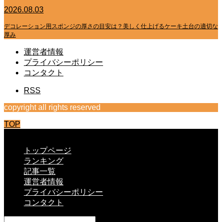
2026.08.03
デコレーション用スポンジの厚さの目安は？美しく仕上げるケーキ土台の適切な
厚み
運営者情報
プライバシーポリシー
コンタクト
RSS
copyright all rights reserved
TOP
CLOSE
トップページ
ランキング
記事一覧
運営者情報
プライバシーポリシー
コンタクト