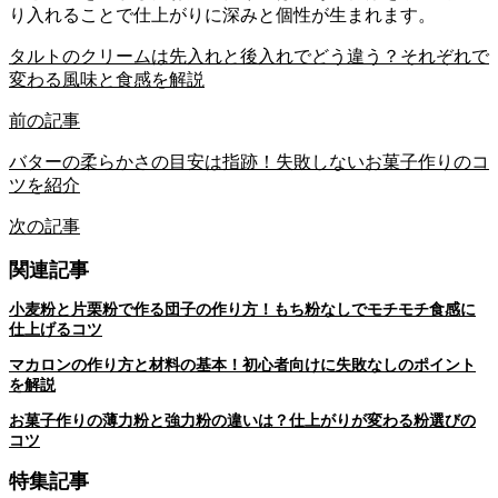
り入れることで仕上がりに深みと個性が生まれます。
タルトのクリームは先入れと後入れでどう違う？それぞれで
変わる風味と食感を解説
前の記事
バターの柔らかさの目安は指跡！失敗しないお菓子作りのコ
ツを紹介
次の記事
関連記事
小麦粉と片栗粉で作る団子の作り方！もち粉なしでモチモチ食感に
仕上げるコツ
マカロンの作り方と材料の基本！初心者向けに失敗なしのポイント
を解説
お菓子作りの薄力粉と強力粉の違いは？仕上がりが変わる粉選びの
コツ
特集記事