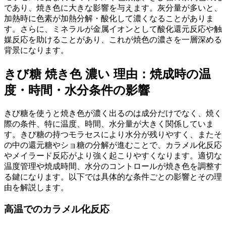
であり、焼き色に大きな影響を与えます。灰分量が多いと、
加熱時に色素が加熱分解・酸化して濃くなることがありま
す。さらに、ミネラルが金属イオンとして酸化還元反応や触
媒反応を助けることがあり、これが焼色の濃さを一層深める
背景になります。
きび糖 焼き色 濃い 理由：焼成時の温
度・時間・水分条件の影響
きび糖を使うと焼き色が濃く出るのは成分だけでなく、焼く
際の条件、特に温度、時間、水分量が大きく関係していま
す。きび糖の持つモラセスにより水分が残りやすく、またそ
の中の還元糖やショ糖の分解が進むことで、カラメル化反応
やメイラード反応がより強く起こりやすくなります。適切な
温度管理や焼成時間、水分のコントロールが焼き色を調整す
る鍵になります。以下では具体的な条件ごとの影響とその理
由を解説します。
高温でのカラメル化反応