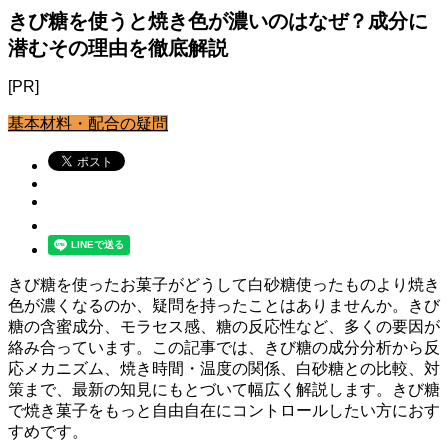
きび糖を使うと焼き色が濃いのはなぜ？成分に
潜むその理由を徹底解説
[PR]
基本材料・配合の疑問
きび糖を使ったお菓子がどうして白砂糖使ったものより焼き
色が濃くなるのか、疑問を持ったことはありませんか。きび
糖の含蜜成分、モラセス感、糖の反応性など、多くの要因が
絡み合っています。この記事では、きび糖の成分分析から反
応メカニズム、焼き時間・温度の関係、白砂糖との比較、対
策まで、最新の知見にもとづいて幅広く解説します。きび糖
で焼き菓子をもっと自由自在にコントロールしたい方におす
すめです。