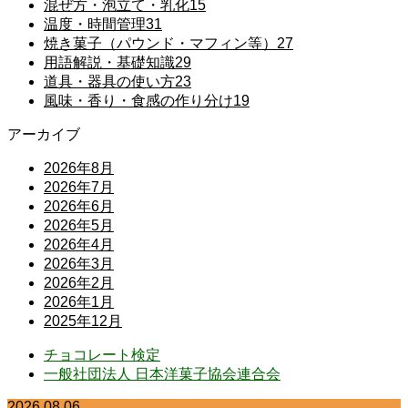
混ぜ方・泡立て・乳化
15
温度・時間管理
31
焼き菓子（パウンド・マフィン等）
27
用語解説・基礎知識
29
道具・器具の使い方
23
風味・香り・食感の作り分け
19
アーカイブ
2026年8月
2026年7月
2026年6月
2026年5月
2026年4月
2026年3月
2026年2月
2026年1月
2025年12月
チョコレート検定
一般社団法人 日本洋菓子協会連合会
2026.08.06