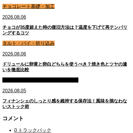
チョコレート基礎・加工
2026.08.06
チョコが35度超えた時の復旧方法は？温度を下げて再テンパリ
ングするコツ
タルト・パイ・折り込み
2026.08.06
ドリュールに卵黄と卵白どちらを使うべき？焼き色とツヤの違
いを徹底比較
焼き菓子（パウンド・マフィン等）
2026.08.05
フィナンシェのしっとり感を維持する保存法！風味を損なわな
いストック術
コメント
0 トラックバック