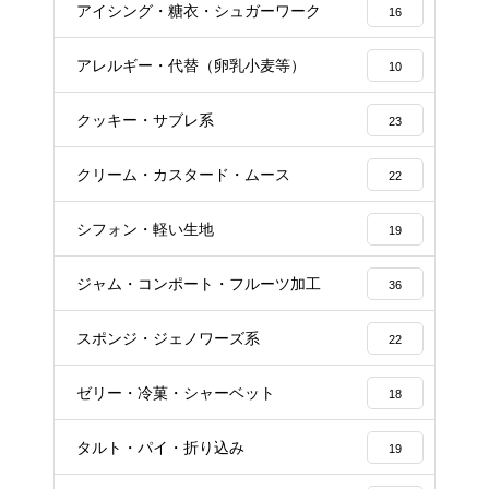
アイシング・糖衣・シュガーワーク
16
アレルギー・代替（卵乳小麦等）
10
クッキー・サブレ系
23
クリーム・カスタード・ムース
22
シフォン・軽い生地
19
ジャム・コンポート・フルーツ加工
36
スポンジ・ジェノワーズ系
22
ゼリー・冷菓・シャーベット
18
タルト・パイ・折り込み
19