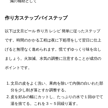
減の補助として
作り方ステップバイステップ
以下は文旦ピール 作り方 レシピ 簡単に従ったステップ
です。時間のかかる工程は夜に下処理をして翌日に仕上
げると無理なく進められます。慌てずゆっくり味を出し
ましょう。火加減、水気の調整に注意することが成功の
ポイントです。
文旦の皮をよく洗い、果肉を除いて内側の白いわた部
分を少し削ぎ落とすか調整する。
皮を好みの幅にカットし、たっぷりの水で１回ゆでて
湯を捨てる。これを３～５回繰り返す。