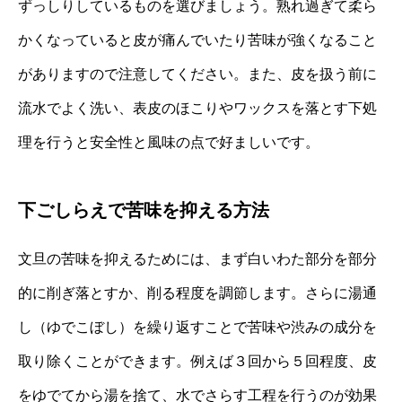
ずっしりしているものを選びましょう。熟れ過ぎて柔ら
かくなっていると皮が痛んでいたり苦味が強くなること
がありますので注意してください。また、皮を扱う前に
流水でよく洗い、表皮のほこりやワックスを落とす下処
理を行うと安全性と風味の点で好ましいです。
下ごしらえで苦味を抑える方法
文旦の苦味を抑えるためには、まず白いわた部分を部分
的に削ぎ落とすか、削る程度を調節します。さらに湯通
し（ゆでこぼし）を繰り返すことで苦味や渋みの成分を
取り除くことができます。例えば３回から５回程度、皮
をゆでてから湯を捨て、水でさらす工程を行うのが効果