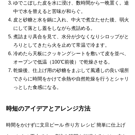
ゆでこぼした皮を水に浸け、数時間から一晩置く。途
中で水を替えると苦味が和らぐ。
皮と砂糖と水を鍋に入れ、中火で煮立たせた後、弱火
にして落とし蓋をしながら煮詰める。
煮詰まり具合を見て、水分が少なくなりシロップがと
ろりとしてきたら火を止めて常温で冷ます。
冷めたら天板にクッキングシートを敷いて皮を並べ、
オーブンで低温（100℃前後）で乾燥させる。
乾燥後、仕上げ用の砂糖をまぶして風通しの良い場所
でさらに時間をかけて余熱や自然乾燥を行うとシャリ
っとした食感になる。
時短のアイデアとアレンジ方法
時間をかけずに文旦ピール 作り方 レシピ 簡単に仕上げ