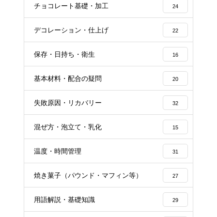
チョコレート基礎・加工
24
デコレーション・仕上げ
22
保存・日持ち・衛生
16
基本材料・配合の疑問
20
失敗原因・リカバリー
32
混ぜ方・泡立て・乳化
15
温度・時間管理
31
焼き菓子（パウンド・マフィン等）
27
用語解説・基礎知識
29