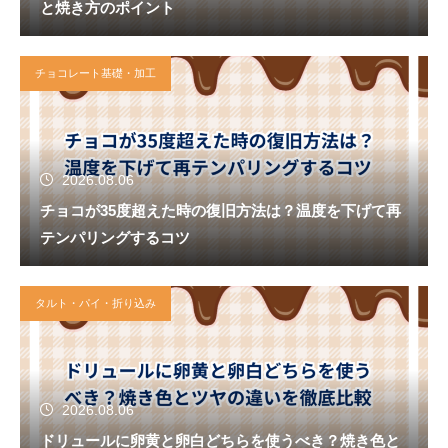
と焼き方のポイント
チョコレート基礎・加工
2026.08.06
チョコが35度超えた時の復旧方法は？温度を下げて再
テンパリングするコツ
タルト・パイ・折り込み
2026.08.06
ドリュールに卵黄と卵白どちらを使うべき？焼き色と