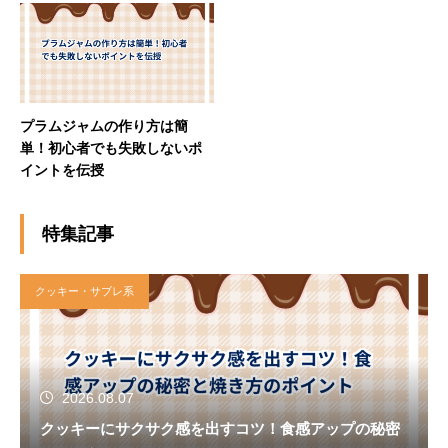
プラムジャムの作り方は簡
単！初心者でも失敗しないポ
イントを伝授
特集記事
クッキー・サブレ系
2026.08.07
クッキーにサクサク感を出すコツ！食感アップの秘密