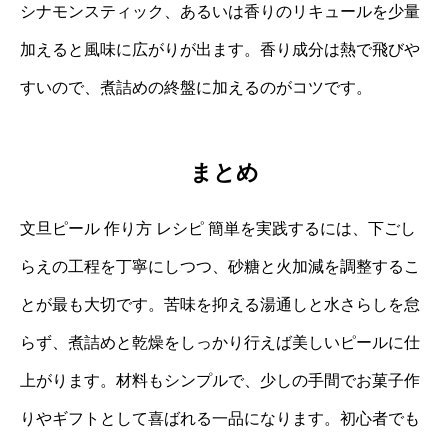
シナモンスティック、あるいは香りのリキュールを少量
加えると風味に広がりが出ます。香り成分は熱で飛びや
すいので、煮詰めの終盤に加えるのがコツです。
まとめ
文旦ピール 作り方 レシピ 簡単を実践するには、下ごし
らえの工程を丁寧にしつつ、砂糖と火加減を調整するこ
とが最も大切です。苦味を抑える湯通しと水さらしを怠
らず、煮詰めと乾燥をしっかり行えば美しいピールに仕
上がります。材料もシンプルで、少しの手間でお菓子作
りやギフトとして喜ばれる一品になります。初心者でも