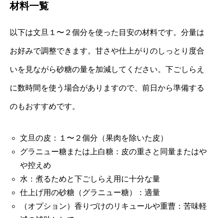
材料一覧
以下は文旦１〜２個分を使った目安の材料です。分量は
お好みで調整できます。甘さや仕上がりのしっとり度合
いを見ながら砂糖の量を加減してください。下ごしらえ
に数時間を使う場合がありますので、前日から準備する
のもおすすめです。
文旦の皮：１〜２個分（果肉を除いた皮）
グラニュー糖または上白糖：皮の重さと同量またはや
や控えめ
水：煮るためと下ごしらえ用に十分な量
仕上げ用の砂糖（グラニュー糖）：適量
（オプション）香りづけのリキュールや重曹：苦味軽