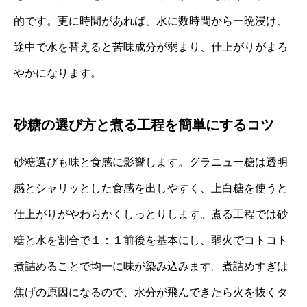
的です。更に時間があれば、水に数時間から一晩浸け、
途中で水を替えると苦味成分が弱まり、仕上がりがまろ
やかになります。
砂糖の選び方と煮る工程を簡単にするコツ
砂糖選びも味と食感に影響します。グラニュー糖は透明
感とシャリッとした食感を出しやすく、上白糖を使うと
仕上がりがやわらかくしっとりします。煮る工程では砂
糖と水を割合で１：１前後を基本にし、弱火でコトコト
煮詰めることで均一に味が染み込みます。煮詰めすぎは
焦げの原因になるので、水分が飛んできたら火を抜くタ