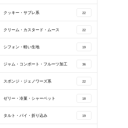
クッキー・サブレ系
22
クリーム・カスタード・ムース
22
シフォン・軽い生地
19
ジャム・コンポート・フルーツ加工
36
スポンジ・ジェノワーズ系
22
ゼリー・冷菓・シャーベット
18
タルト・パイ・折り込み
19