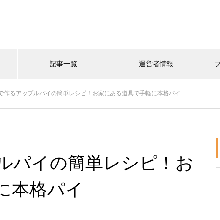
記事一覧
運営者情報
で作るアップルパイの簡単レシピ！お家にある道具で手軽に本格パイ
ルパイの簡単レシピ！お
に本格パイ