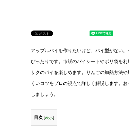
アップルパイを作りたいけど、パイ型がない。そ
ぴったりです。市販のパイシートやポリ袋を利
サクのパイを楽しめます。りんごの加熱方法や
くいコツをプロの視点で詳しく解説します。お
しましょう。
目次
[
表示
]