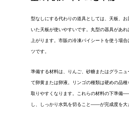
型なしにする代わりの道具としては、天板、お
いた天板が使いやすいです。丸型の器具があれ
上がります。市販の冷凍パイシートを使う場合
ツです。
準備する材料は、りんご、砂糖またはグラニュ
て卵黄または卵液。リンゴの種類は硬めの品種
取りやすくなります。これらの材料の下準備―
し、しっかり水気を切ること――が完成度を大