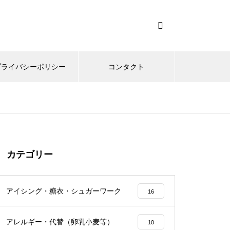
プライバシーポリシー
コンタクト
カテゴリー
アイシング・糖衣・シュガーワーク
16
アレルギー・代替（卵乳小麦等）
10