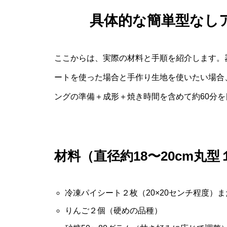
具体的な簡単型なし
ここからは、実際の材料と手順を紹介します。
ートを使った場合と手作り生地を使いたい場合
ングの準備＋成形＋焼き時間を含めて約60分
材料（直径約18〜20cm丸
冷凍パイシート２枚（20×20センチ程度）
りんご２個（硬めの品種）