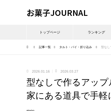
お菓子JOURNAL
トップページ
ランキング
記事一覧
タルト・パイ・折り込み
型なし
2026.01.16
2026.03.27
型なしで作るアップ
家にある道具で手軽