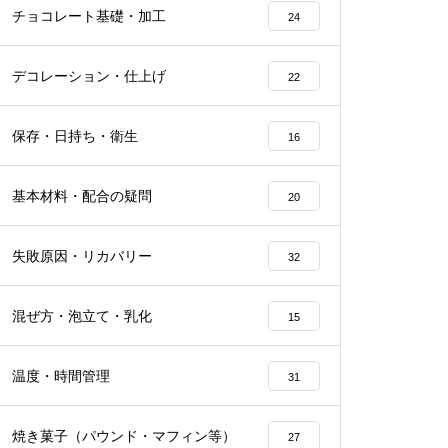
チョコレート基礎・加工
24
デコレーション・仕上げ
22
保存・日持ち・衛生
16
基本材料・配合の疑問
20
失敗原因・リカバリー
32
混ぜ方・泡立て・乳化
15
温度・時間管理
31
焼き菓子（パウンド・マフィン等）
27