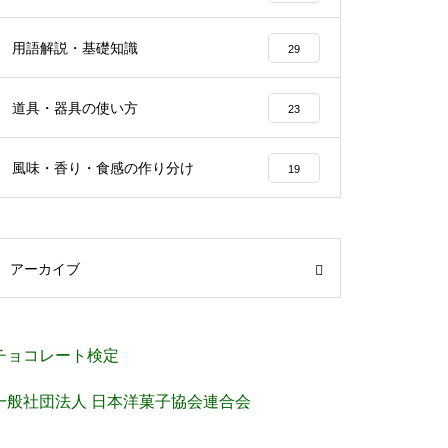
用語解説・基礎知識
29
道具・器具の使い方
23
風味・香り・食感の作り分け
19
アーカイブ
チョコレート検定
一般社団法人 日本洋菓子協会連合会