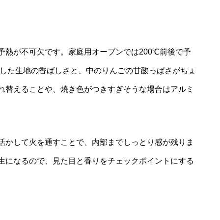
予熱が不可欠です。家庭用オーブンでは200℃前後で予
とした生地の香ばしさと、中のりんごの甘酸っぱさがちょ
れ替えることや、焼き色がつきすぎそうな場合はアルミ
活かして火を通すことで、内部までしっとり感が残りま
生になるので、見た目と香りをチェックポイントにする