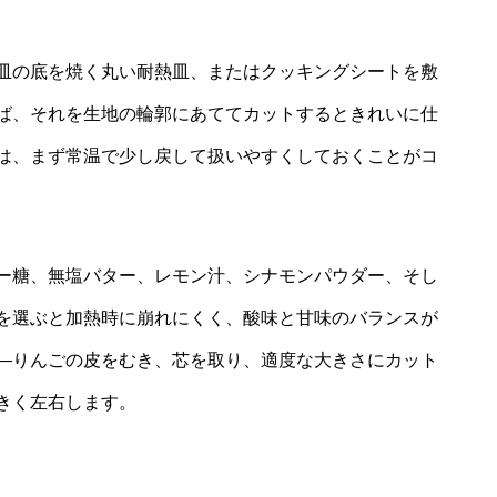
皿の底を焼く丸い耐熱皿、またはクッキングシートを敷
ば、それを生地の輪郭にあててカットするときれいに仕
は、まず常温で少し戻して扱いやすくしておくことがコ
ー糖、無塩バター、レモン汁、シナモンパウダー、そし
を選ぶと加熱時に崩れにくく、酸味と甘味のバランスが
―りんごの皮をむき、芯を取り、適度な大きさにカット
きく左右します。