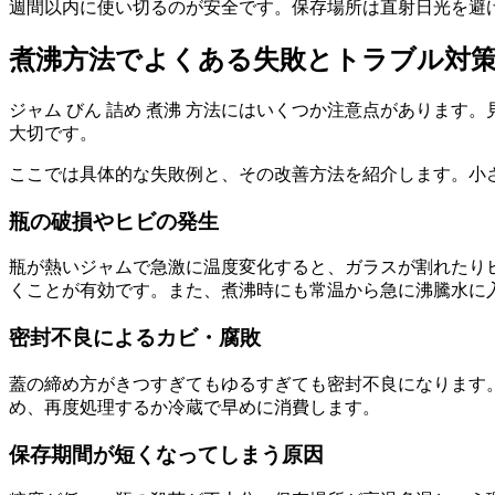
週間以内に使い切るのが安全です。保存場所は直射日光を避
煮沸方法でよくある失敗とトラブル対
ジャム びん 詰め 煮沸 方法にはいくつか注意点がありま
大切です。
ここでは具体的な失敗例と、その改善方法を紹介します。小
瓶の破損やヒビの発生
瓶が熱いジャムで急激に温度変化すると、ガラスが割れたり
くことが有効です。また、煮沸時にも常温から急に沸騰水に
密封不良によるカビ・腐敗
蓋の締め方がきつすぎてもゆるすぎても密封不良になります
め、再度処理するか冷蔵で早めに消費します。
保存期間が短くなってしまう原因