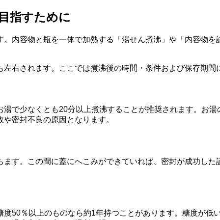
目指すために
す。内容物と瓶を一体で加熱する「湯せん煮沸」や「内容物を
も左右されます。ここでは煮沸後の時間・条件および保存期間
お湯で少なくとも20分以上煮沸することが推奨されます。お湯
故や密封不良の原因となります。
ちます。この間に蓋にへこみができていれば、密封が成功した
度50％以上のものなら約1年持つことがあります。糖度が低