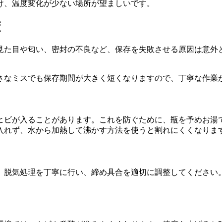
け、温度変化が少ない場所が望ましいです。
策
す。見た目や匂い、密封の不良など、保存を失敗させる原因は意
さなミスでも保存期間が大きく短くなりますので、丁寧な作業
ヒビが入ることがあります。これを防ぐために、瓶を予めお湯
入れず、水から加熱して沸かす方法を使うと割れにくくなりま
。脱気処理を丁寧に行い、締め具合を適切に調整してください