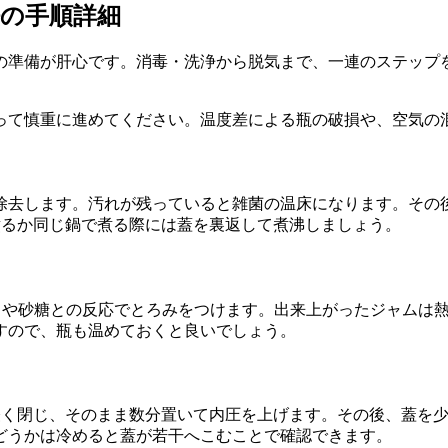
の手順詳細
る前の準備が肝心です。消毒・洗浄から脱気まで、一連のステッ
って慎重に進めてください。温度差による瓶の破損や、空気の
除去します。汚れが残っていると雑菌の温床になります。その
煮るか同じ鍋で煮る際には蓋を裏返して煮沸しましょう。
働きや砂糖との反応でとろみをつけます。出来上がったジャムは
すので、瓶も温めておくと良いでしょう。
軽く閉じ、そのまま数分置いて内圧を上げます。その後、蓋を
どうかは冷めると蓋が若干へこむことで確認できます。