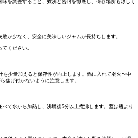
酸味を調整すること、煮沸と密封を徹底し、保存場所も涼しく
失敗が少なく、安全に美味しいジャムが長持ちします。
ってください。
汁を少量加えると保存性が向上します。鍋に入れて弱火〜中
がら焦げ付かないように注意します。
並べて水から加熱し、沸騰後5分以上煮沸します。蓋は瓶より