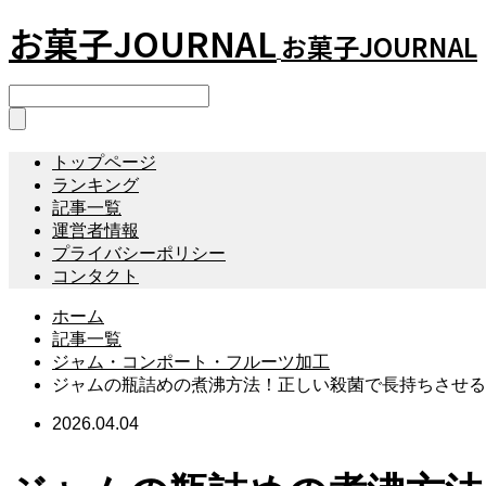
お菓子JOURNAL
お菓子JOURNAL
トップページ
ランキング
記事一覧
運営者情報
プライバシーポリシー
コンタクト
ホーム
記事一覧
ジャム・コンポート・フルーツ加工
ジャムの瓶詰めの煮沸方法！正しい殺菌で長持ちさせる
2026.04.04