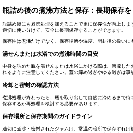
瓶詰め後の煮沸方法と保存：長期保存を
瓶詰め後にも煮沸処理を加えることで更に保存性が向上しま
適切に使い分けて、安全に長期保存することができます。
保存性は煮沸だけでなく、保存場所や温度、開封後の扱いに
湯せんまたは水浴での煮沸時間の目安
中身を詰めた瓶を湯せんまたは水浴にかける際は、沸騰した
れるように注意してください。蓋の締め過ぎやゆる過ぎは事
冷却と密封の確認方法
煮沸処理が終わったら、瓶を取り出して自然に冷めるまで待
保存するか再処理を検討する必要があります。
保存場所と保存期間のガイドライン
適切に煮沸・密封されたジャムは、常温の暗所で保存すれば糖