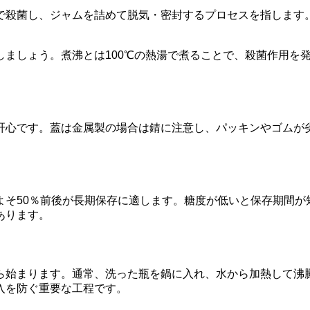
煮沸で殺菌し、ジャムを詰めて脱気・密封するプロセスを指しま
しましょう。煮沸とは100℃の熱湯で煮ることで、殺菌作用を
肝心です。蓋は金属製の場合は錆に注意し、パッキンやゴムが
よそ50％前後が長期保存に適します。糖度が低いと保存期間が
あります。
ら始まります。通常、洗った瓶を鍋に入れ、水から加熱して沸
入を防ぐ重要な工程です。