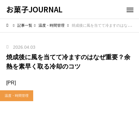
お菓子JOURNAL
記事一覧
温度・時間管理
焼成後に風を当てて冷ますのはなぜ重要？余熱を素早く取る冷却のコツ
2026.04.03
焼成後に風を当てて冷ますのはなぜ重要？余
熱を素早く取る冷却のコツ
[PR]
温度・時間管理