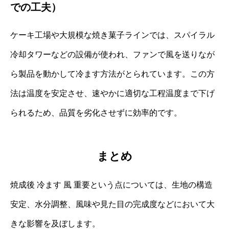
での工夫）
ケーキ工場や大規模な焼き菓子ラインでは、スパイラル
冷却タワーなどの設備が使われ、ファンで風を送りなが
ら製品を動かして冷ます方法がとられています。この方
法は温度を安定させ、速やかに適切な工程温度まで下げ
られるため、品質を劣化させずに効率的です。
まとめ
焼成後 冷ます 風 重要という点については、生地の構造
安定、水分調整、風味や見た目の完成度などにおいて大
きな影響を及ぼします。