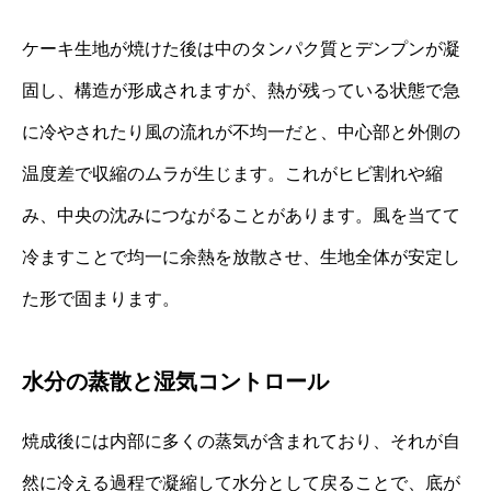
ケーキ生地が焼けた後は中のタンパク質とデンプンが凝
固し、構造が形成されますが、熱が残っている状態で急
に冷やされたり風の流れが不均一だと、中心部と外側の
温度差で収縮のムラが生じます。これがヒビ割れや縮
み、中央の沈みにつながることがあります。風を当てて
冷ますことで均一に余熱を放散させ、生地全体が安定し
た形で固まります。
水分の蒸散と湿気コントロール
焼成後には内部に多くの蒸気が含まれており、それが自
然に冷える過程で凝縮して水分として戻ることで、底が