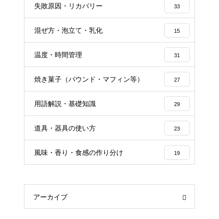
失敗原因・リカバリー
33
混ぜ方・泡立て・乳化
15
温度・時間管理
31
焼き菓子（パウンド・マフィン等）
27
用語解説・基礎知識
29
道具・器具の使い方
23
風味・香り・食感の作り分け
19
アーカイブ