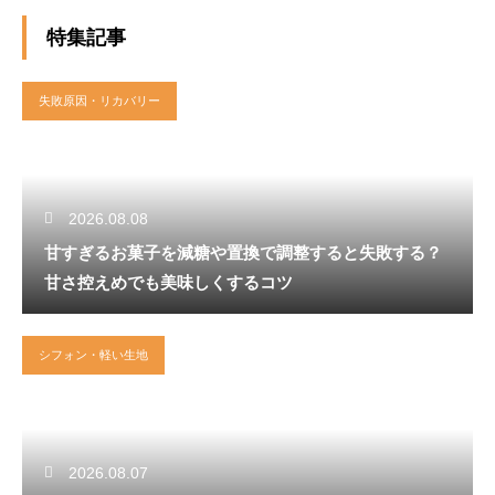
特集記事
失敗原因・リカバリー
2026.08.08
甘すぎるお菓子を減糖や置換で調整すると失敗する？
甘さ控えめでも美味しくするコツ
シフォン・軽い生地
2026.08.07