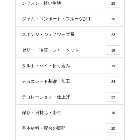
シフォン・軽い生地
20
ジャム・コンポート・フルーツ加工
36
スポンジ・ジェノワーズ系
22
ゼリー・冷菓・シャーベット
18
タルト・パイ・折り込み
19
チョコレート基礎・加工
24
デコレーション・仕上げ
22
保存・日持ち・衛生
16
基本材料・配合の疑問
20