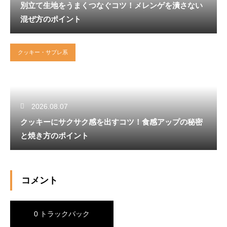
別立て生地をうまくつなぐコツ！メレンゲを潰さない
混ぜ方のポイント
クッキー・サブレ系
2026.08.07
クッキーにサクサク感を出すコツ！食感アップの秘密
と焼き方のポイント
コメント
0 トラックバック