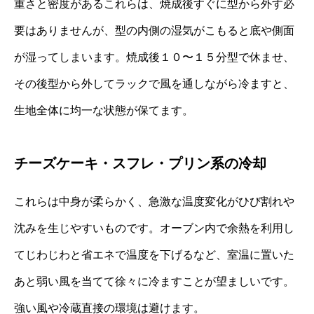
重さと密度があるこれらは、焼成後すぐに型から外す必
要はありませんが、型の内側の湿気がこもると底や側面
が湿ってしまいます。焼成後１０〜１５分型で休ませ、
その後型から外してラックで風を通しながら冷ますと、
生地全体に均一な状態が保てます。
チーズケーキ・スフレ・プリン系の冷却
これらは中身が柔らかく、急激な温度変化がひび割れや
沈みを生じやすいものです。オーブン内で余熱を利用し
てじわじわと省エネで温度を下げるなど、室温に置いた
あと弱い風を当てて徐々に冷ますことが望ましいです。
強い風や冷蔵直接の環境は避けます。