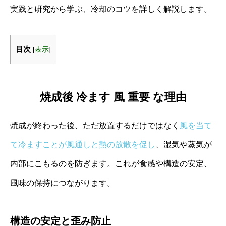
実践と研究から学ぶ、冷却のコツを詳しく解説します。
目次
[
表示
]
焼成後 冷ます 風 重要 な理由
焼成が終わった後、ただ放置するだけではなく
風を当て
て冷ますことが風通しと熱の放散を促し
、湿気や蒸気が
内部にこもるのを防ぎます。これが食感や構造の安定、
風味の保持につながります。
構造の安定と歪み防止