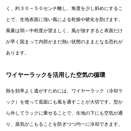
く、約３０～５０センチ離し、角度を少し斜めにするこ
とで、生地表面に強い風による乾燥や硬化を防げます。
風量は弱～中程度が望ましく、風が強すぎると表面だけ
が早く固まって内部がまだ熱い状態のままとなる恐れが
あります。
ワイヤーラックを活用した空気の循環
熱を効率よく逃がすためには、ワイヤーラック（冷却ラ
ック）を使って底面にも風を通すことが大切です。型か
ら外してラックに乗せることで、生地の下にも空気が通
り、蒸気がこもることを防ぎつつ均一に冷却できます。