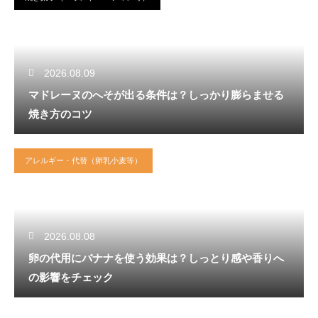
2026.08.09
マドレーヌのへそが出る条件は？しっかり膨らませる
焼き方のコツ
アレルギー・代替（卵乳小麦等）
2026.08.08
卵の代用にバナナを使う効果は？しっとり感や香りへ
の影響をチェック