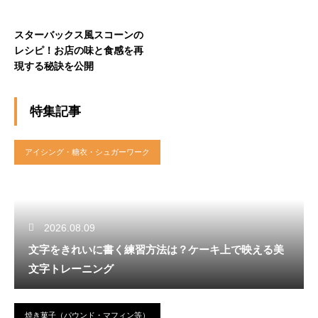
スターバックス風スコーンの
レシピ！お店の味と食感を再
現する秘訣を公開
特集記事
アイシング・糖衣・シュガーワーク
2026.08.09
文字をきれいに書く練習方法は？ケーキ上で映える美
文字トレーニング
焼き菓子（パウンド・マフィン等）