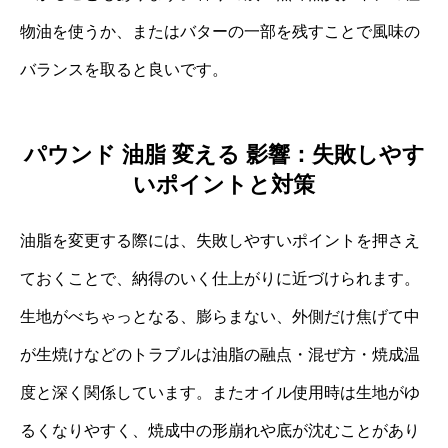
物油を使うか、またはバターの一部を残すことで風味の
バランスを取ると良いです。
パウンド 油脂 変える 影響：失敗しやす
いポイントと対策
油脂を変更する際には、失敗しやすいポイントを押さえ
ておくことで、納得のいく仕上がりに近づけられます。
生地がべちゃっとなる、膨らまない、外側だけ焦げて中
が生焼けなどのトラブルは油脂の融点・混ぜ方・焼成温
度と深く関係しています。またオイル使用時は生地がゆ
るくなりやすく、焼成中の形崩れや底が沈むことがあり