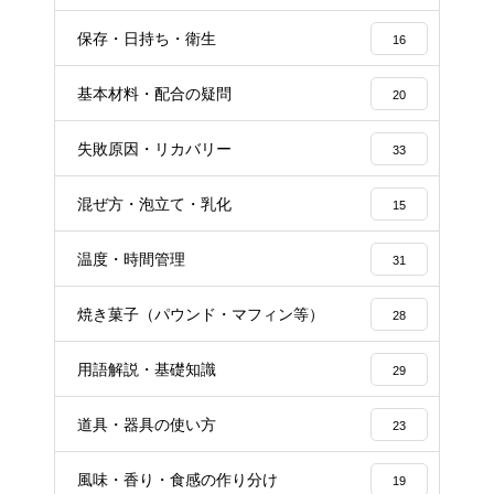
保存・日持ち・衛生
16
基本材料・配合の疑問
20
失敗原因・リカバリー
33
混ぜ方・泡立て・乳化
15
温度・時間管理
31
焼き菓子（パウンド・マフィン等）
28
用語解説・基礎知識
29
道具・器具の使い方
23
風味・香り・食感の作り分け
19