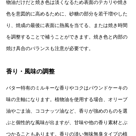
物油だけだと焼き色は淡くなるため表面のテカリや焼き
色を意図的に高めるために、砂糖の部分を若干増やした
り、焼成の最後に表面に熱風を当てる、または焼き時間
を調整することで補うことができます。焼き色と内部の
焼け具合のバランスも注意が必要です。
香り・風味の調整
バター特有のミルキーな香りやコクはパウンドケーキの
味の主軸になります。植物油を使用する場合、オリーブ
油やごま油、ココナッツ油など、香りが強めのものを選
ぶと個性的な風味が出ますが、甘味や他の香り素材とぶ
つかることもあります。香りの淡い無味無臭タイプの植