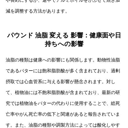
や長めにするか、途中でアルミホイルをかぶせて焼き加
減を調整する方法があります。
パウンド 油脂 変える 影響：健康面や日
持ちへの影響
油脂の種類は健康への影響にも関係します。動物性油脂
であるバターには飽和脂肪酸が多く含まれており、過剰
摂取では心血管系に与える影響が懸念されます。対し
て、植物油には不飽和脂肪酸が含まれており、最新の研
究では植物油をバターの代わりに使用することで、総死
亡率やがん死亡率の低下と関連があると報告されていま
す。また、油脂の種類や調製方法によっては酸化しやす