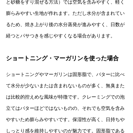
と砂糖をすり混ぜる方法）では空気を含みやすく、軽く
膨らみやすい生地が作れます。ただし水分が含まれてい
るため、焼き上がり後の水分蒸発が進みやすく、日数が
経つとパサつきを感じやすくなる場合があります。
ショートニング・マーガリンを使った場合
ショートニングやマーガリンは固形脂で、バターに比べ
て水分が少ないまたは含まれないものが多く、無臭また
は比較的控えめな風味が特徴です。クレーミングでの泡
立てはバターほどではないものの、それでも空気を含み
やすいため膨らみやすいです。保湿性が高く、日持ちや
しっとり感を維持しやすいのが魅力です。固形脂である