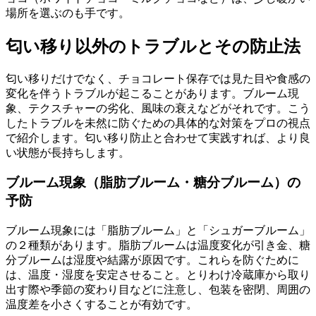
場所を選ぶのも手です。
匂い移り以外のトラブルとその防止法
匂い移りだけでなく、チョコレート保存では見た目や食感の
変化を伴うトラブルが起こることがあります。ブルーム現
象、テクスチャーの劣化、風味の衰えなどがそれです。こう
したトラブルを未然に防ぐための具体的な対策をプロの視点
で紹介します。匂い移り防止と合わせて実践すれば、より良
い状態が長持ちします。
ブルーム現象（脂肪ブルーム・糖分ブルーム）の
予防
ブルーム現象には「脂肪ブルーム」と「シュガーブルーム」
の２種類があります。脂肪ブルームは温度変化が引き金、糖
分ブルームは湿度や結露が原因です。これらを防ぐために
は、温度・湿度を安定させること。とりわけ冷蔵庫から取り
出す際や季節の変わり目などに注意し、包装を密閉、周囲の
温度差を小さくすることが有効です。