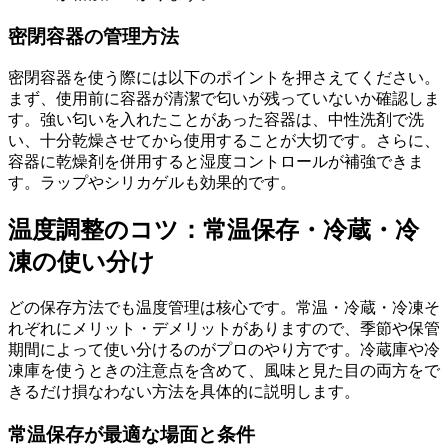
密閉容器の管理方法
密閉容器を使う際には以下のポイントを押さえてください。
まず、使用前に容器が清潔で匂いが残っていないか確認しま
す。強い匂いを入れたことがあった容器は、中性洗剤で洗
い、十分乾燥させてから使用することが大切です。さらに、
容器に乾燥剤を併用すると湿度コントロールが補強できま
す。ラップやシリカゲルも効果的です。
温度調整のコツ：常温保存・冷蔵・冷
凍の使い分け
どの保存方法でも温度管理は核心です。常温・冷蔵・冷凍そ
れぞれにメリット・デメリットがありますので、季節や保管
期間によって使い分けるのがプロのやり方です。冷蔵庫や冷
凍庫を使うときの注意点を含めて、風味と見た目の両方をで
きるだけ損なわない方法を具体的に説明します。
常温保存が最適な場面と条件