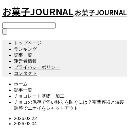
お菓子JOURNAL
お菓子JOURNAL
トップページ
ランキング
記事一覧
運営者情報
プライバシーポリシー
コンタクト
ホーム
記事一覧
チョコレート基礎・加工
チョコの保存で匂い移りを防ぐには？密閉容器と温度
調整でニオイをシャットアウト
2026.02.22
2026.03.04