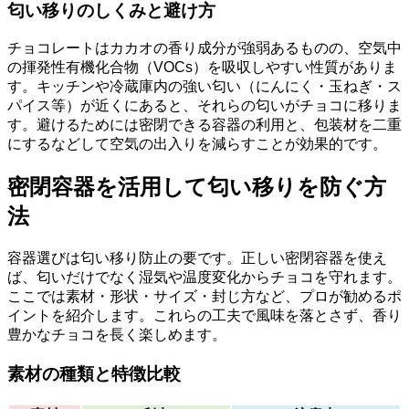
匂い移りのしくみと避け方
チョコレートはカカオの香り成分が強弱あるものの、空気中
の揮発性有機化合物（VOCs）を吸収しやすい性質がありま
す。キッチンや冷蔵庫内の強い匂い（にんにく・玉ねぎ・ス
パイス等）が近くにあると、それらの匂いがチョコに移りま
す。避けるためには密閉できる容器の利用と、包装材を二重
にするなどして空気の出入りを減らすことが効果的です。
密閉容器を活用して匂い移りを防ぐ方
法
容器選びは匂い移り防止の要です。正しい密閉容器を使え
ば、匂いだけでなく湿気や温度変化からチョコを守れます。
ここでは素材・形状・サイズ・封じ方など、プロが勧めるポ
イントを紹介します。これらの工夫で風味を落とさず、香り
豊かなチョコを長く楽しめます。
素材の種類と特徴比較