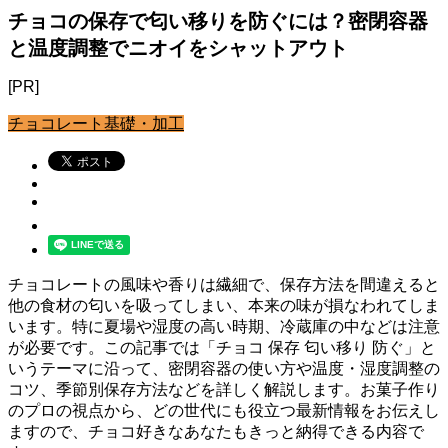
チョコの保存で匂い移りを防ぐには？密閉容器
と温度調整でニオイをシャットアウト
[PR]
チョコレート基礎・加工
チョコレートの風味や香りは繊細で、保存方法を間違えると
他の食材の匂いを吸ってしまい、本来の味が損なわれてしま
います。特に夏場や湿度の高い時期、冷蔵庫の中などは注意
が必要です。この記事では「チョコ 保存 匂い移り 防ぐ」と
いうテーマに沿って、密閉容器の使い方や温度・湿度調整の
コツ、季節別保存方法などを詳しく解説します。お菓子作り
のプロの視点から、どの世代にも役立つ最新情報をお伝えし
ますので、チョコ好きなあなたもきっと納得できる内容で