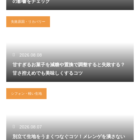
の影響をチェック
失敗原因・リカバリー
2026.08.08
甘すぎるお菓子を減糖や置換で調整すると失敗する？
甘さ控えめでも美味しくするコツ
シフォン・軽い生地
2026.08.07
別立て生地をうまくつなぐコツ！メレンゲを潰さない