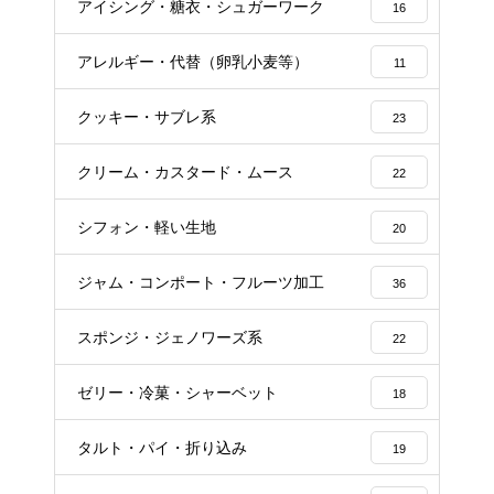
アイシング・糖衣・シュガーワーク
16
アレルギー・代替（卵乳小麦等）
11
クッキー・サブレ系
23
クリーム・カスタード・ムース
22
シフォン・軽い生地
20
ジャム・コンポート・フルーツ加工
36
スポンジ・ジェノワーズ系
22
ゼリー・冷菓・シャーベット
18
タルト・パイ・折り込み
19