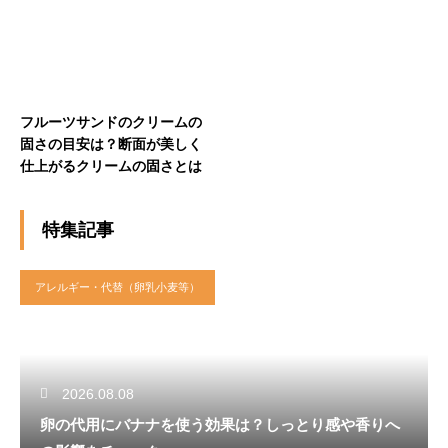
フルーツサンドのクリームの
固さの目安は？断面が美しく
仕上がるクリームの固さとは
特集記事
アレルギー・代替（卵乳小麦等）
2026.08.08
卵の代用にバナナを使う効果は？しっとり感や香りへ