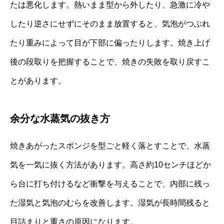
たは悪化します。熱いまま型から外したり、急激に冷や
したり逆さにせずにそのまま放置すると、気泡がつぶれ
たり重みによって目が下部に偏ったりします。焼き上げ
後の段取りを把握することで、焼きの失敗を取り戻すこ
とがあります。
余分な水蒸気の抜き方
焼きあがったスポンジを型ごと軽く落とすことで、水蒸
気を一気に抜く方法があります。高さ約10センチほどか
ら台に打ち付けるなど衝撃を与えることで、内部に残っ
た湿気と気泡のむらを改善します。湿気が長時間残ると
目詰まりと重さの原因になります。