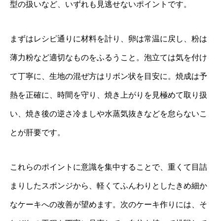
型の扱いなど、いずれも見逃せないポイントです。
まずはレシピ通りに材料を計り、卵は常温に戻し、粉は
薄力粉など適切なものをふるうこと。泡立ては気を付け
て丁寧に、生地の混ぜ方はリボン状を目安に。焼成は予
熱を正確に、時間を守り、焼き上がりを見極めて取り扱
い、焼き後の逆さ冷ましや水蒸気抜きなどを怠らないこ
とが肝要です。
これらのポイントに意識を集中することで、重くて目詰
まりしたスポンジから、軽くてふんわりとしたきめ細か
なケーキへの改善が望めます。次のケーキ作りには、そ