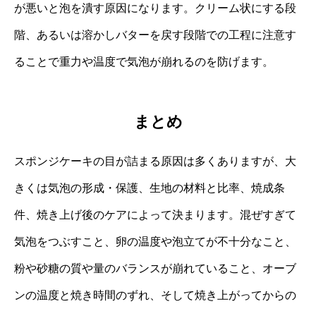
が悪いと泡を潰す原因になります。クリーム状にする段
階、あるいは溶かしバターを戻す段階での工程に注意す
ることで重力や温度で気泡が崩れるのを防げます。
まとめ
スポンジケーキの目が詰まる原因は多くありますが、大
きくは気泡の形成・保護、生地の材料と比率、焼成条
件、焼き上げ後のケアによって決まります。混ぜすぎて
気泡をつぶすこと、卵の温度や泡立てが不十分なこと、
粉や砂糖の質や量のバランスが崩れていること、オーブ
ンの温度と焼き時間のずれ、そして焼き上がってからの