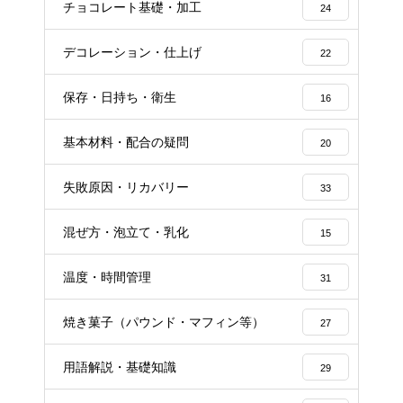
チョコレート基礎・加工
24
デコレーション・仕上げ
22
保存・日持ち・衛生
16
基本材料・配合の疑問
20
失敗原因・リカバリー
33
混ぜ方・泡立て・乳化
15
温度・時間管理
31
焼き菓子（パウンド・マフィン等）
27
用語解説・基礎知識
29