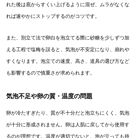
れた後は底からすくい上げるように混ぜ、ムラがなくな
れば速やかにストップするのがコツです。
また、別立て法で卵白を泡立てる際に砂糖を少しずつ加
える工程で塩梅を誤ると、気泡が不安定になり、崩れや
すくなります。泡立ての速度、高さ、道具の選び方など
も影響するので慎重さが求められます。
気泡不足や卵の質・温度の問題
卵が冷たすぎたり、質が不十分だと泡立ちにくく、気泡
が十分に形成されません。卵は人肌に戻してから使用す
るのが理想です。温度が適切でないと、泡が立っても持