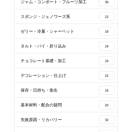
ジャム・コンポート・フルーツ加工
36
スポンジ・ジェノワーズ系
22
ゼリー・冷菓・シャーベット
18
タルト・パイ・折り込み
19
チョコレート基礎・加工
24
デコレーション・仕上げ
22
保存・日持ち・衛生
16
基本材料・配合の疑問
20
失敗原因・リカバリー
32