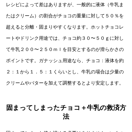
レシピによって差はありますが、一般的に液体（牛乳ま
たはクリーム）の割合がチョコの重量に対して５０％を
超えると分離・固まりやすくなります。ホットチョコレ
ートやドリンク用途では、チョコ約３０〜５０ｇに対し
て牛乳２００〜２５０ｍｌを目安とするのが滑らかさの
ポイントです。ガナッシュ用途なら、チョコ：液体を約
２：１から１．５：１くらいとし、牛乳の場合は少量の
クリームやバターを加えて調整するとより安定します。
固まってしまったチョコ＋牛乳の救済方
法