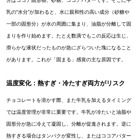
分はココア固形物、砂糖、ココアバターです。そこに牛
乳の“水分”が加わると、水に親和性の高い成分（砂糖や
一部の固形分）が水の周囲に集まり、油脂が分離して固
まりを作り始めます。たとえ数滴でもこの反応は生じ、
滑らかな液状だったものが急にざらついた塊になること
があります。これが「固まる」感覚の主な原因です。
温度変化：熱すぎ・冷たすぎ両方がリスク
チョコレートを溶かす際、また牛乳を加えるタイミング
では温度管理が非常に重要です。牛乳が冷たいと油脂や
固形分が急に冷えて凝固し、分離が促進されます。逆に
熱すぎる場合はタンパクが変性し、またはココアバター