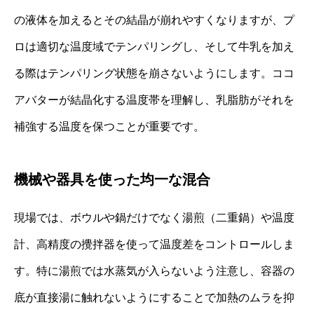
の液体を加えるとその結晶が崩れやすくなりますが、プ
ロは適切な温度域でテンパリングし、そして牛乳を加え
る際はテンパリング状態を崩さないようにします。ココ
アバターが結晶化する温度帯を理解し、乳脂肪がそれを
補強する温度を保つことが重要です。
機械や器具を使った均一な混合
現場では、ボウルや鍋だけでなく湯煎（二重鍋）や温度
計、高精度の攪拌器を使って温度差をコントロールしま
す。特に湯煎では水蒸気が入らないよう注意し、容器の
底が直接湯に触れないようにすることで加熱のムラを抑