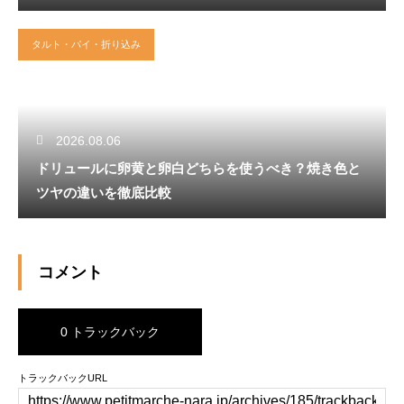
タルト・パイ・折り込み
2026.08.06
ドリュールに卵黄と卵白どちらを使うべき？焼き色と
ツヤの違いを徹底比較
コメント
0 トラックバック
トラックバックURL