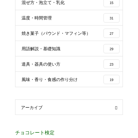
混ぜ方・泡立て・乳化
15
温度・時間管理
31
焼き菓子（パウンド・マフィン等）
27
用語解説・基礎知識
29
道具・器具の使い方
23
風味・香り・食感の作り分け
19
アーカイブ
チョコレート検定