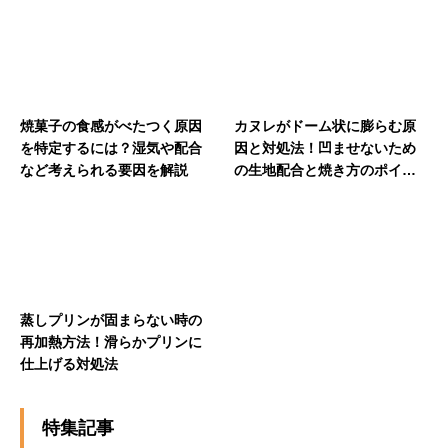
焼菓子の食感がべたつく原因
カヌレがドーム状に膨らむ原
を特定するには？湿気や配合
因と対処法！凹ませないため
など考えられる要因を解説
の生地配合と焼き方のポイン
ト
蒸しプリンが固まらない時の
再加熱方法！滑らかプリンに
仕上げる対処法
特集記事