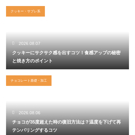
クッキー・サブレ系
2026.08.07
クッキーにサクサク感を出すコツ！食感アップの秘密
と焼き方のポイント
チョコレート基礎・加工
2026.08.06
チョコが35度超えた時の復旧方法は？温度を下げて再
テンパリングするコツ