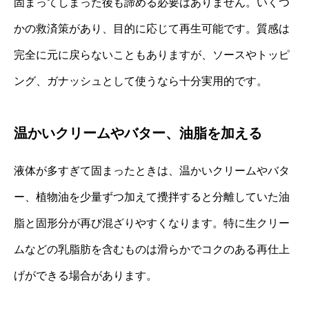
固まってしまった後も諦める必要はありません。いくつ
かの救済策があり、目的に応じて再生可能です。質感は
完全に元に戻らないこともありますが、ソースやトッピ
ング、ガナッシュとして使うなら十分実用的です。
温かいクリームやバター、油脂を加える
液体が多すぎて固まったときは、温かいクリームやバタ
ー、植物油を少量ずつ加えて攪拌すると分離していた油
脂と固形分が再び混ざりやすくなります。特に生クリー
ムなどの乳脂肪を含むものは滑らかでコクのある再仕上
げができる場合があります。