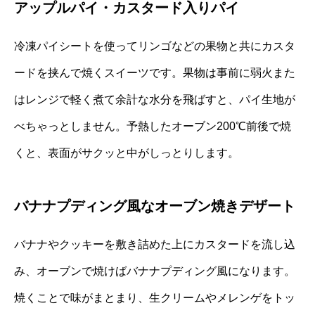
アップルパイ・カスタード入りパイ
冷凍パイシートを使ってリンゴなどの果物と共にカスタ
ードを挟んで焼くスイーツです。果物は事前に弱火また
はレンジで軽く煮て余計な水分を飛ばすと、パイ生地が
べちゃっとしません。予熱したオーブン200℃前後で焼
くと、表面がサクッと中がしっとりします。
バナナプディング風なオーブン焼きデザート
バナナやクッキーを敷き詰めた上にカスタードを流し込
み、オーブンで焼けばバナナプディング風になります。
焼くことで味がまとまり、生クリームやメレンゲをトッ