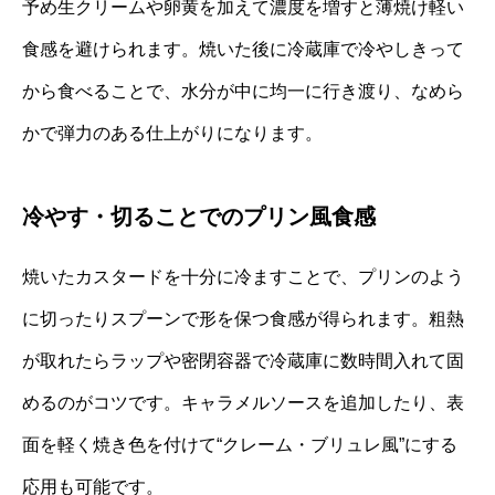
予め生クリームや卵黄を加えて濃度を増すと薄焼け軽い
食感を避けられます。焼いた後に冷蔵庫で冷やしきって
から食べることで、水分が中に均一に行き渡り、なめら
かで弾力のある仕上がりになります。
冷やす・切ることでのプリン風食感
焼いたカスタードを十分に冷ますことで、プリンのよう
に切ったりスプーンで形を保つ食感が得られます。粗熱
が取れたらラップや密閉容器で冷蔵庫に数時間入れて固
めるのがコツです。キャラメルソースを追加したり、表
面を軽く焼き色を付けて“クレーム・ブリュレ風”にする
応用も可能です。