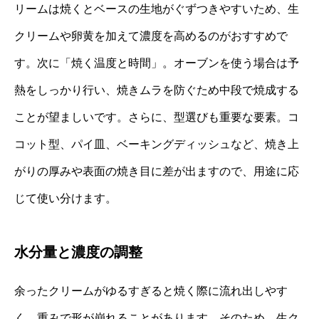
リームは焼くとベースの生地がぐずつきやすいため、生
クリームや卵黄を加えて濃度を高めるのがおすすめで
す。次に「焼く温度と時間」。オーブンを使う場合は予
熱をしっかり行い、焼きムラを防ぐため中段で焼成する
ことが望ましいです。さらに、型選びも重要な要素。コ
コット型、パイ皿、ベーキングディッシュなど、焼き上
がりの厚みや表面の焼き目に差が出ますので、用途に応
じて使い分けます。
水分量と濃度の調整
余ったクリームがゆるすぎると焼く際に流れ出しやす
く、重みで形が崩れることがあります。そのため、生ク