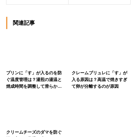
関連記事
プリンに「す」が入るのを防
クレームブリュレに「す」が
ぐ温度管理は？湯煎の湯温と
入る原因は？高温で焼きすぎ
焼成時間を調整して滑らか食
て卵が分離するのが原因
感に
クリームチーズのダマを防ぐ