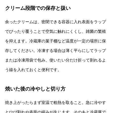
クリーム段階での保存と扱い
余ったクリームは、密閉できる容器に入れ表面をラップ
でぴったり覆うことで空気に触れにくくし、雑菌の繁殖
を抑えます。冷蔵庫の菓子棚など温度が一定の場所に保
存してください。冷凍する場合は薄く平らにしてラップ
または冷凍用袋で包み、使いたい分だけ折って割れるよ
う線を入れておくと便利です。
焼いた後の冷やしと切り方
焼き上がったらまず室温で粗熱を取ること。急に冷やす
とひび割れや表面の縮みが生じます。そのあと冷蔵庫で