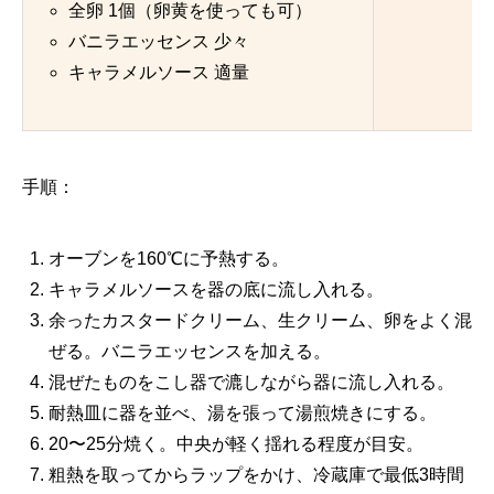
全卵 1個（卵黄を使っても可）
バニラエッセンス 少々
キャラメルソース 適量
手順：
オーブンを160℃に予熱する。
キャラメルソースを器の底に流し入れる。
余ったカスタードクリーム、生クリーム、卵をよく混
ぜる。バニラエッセンスを加える。
混ぜたものをこし器で漉しながら器に流し入れる。
耐熱皿に器を並べ、湯を張って湯煎焼きにする。
20〜25分焼く。中央が軽く揺れる程度が目安。
粗熱を取ってからラップをかけ、冷蔵庫で最低3時間