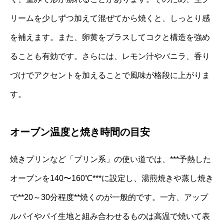
リームを少しずつ加えて混ぜてから焼くと、しっとり感
を補えます。また、卵黄をプラスしてコクと構造を強め
ることも有効です。さらには、レモン汁やバニラ、香り
づけでアクセントを加えることで風味が格段に上がりま
す。
オーブン温度と焼き時間の目安
焼きプリンなど「プリン系」の使い道では、***予熱した
オーブンを140〜160℃***に設定し、湯煎焼きや蒸し焼き
で**20～30分程度**焼くのが一般的です。一方、アップ
ルパイやパイ生地と組み合わせるものは高温で焼いて表