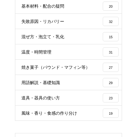
基本材料・配合の疑問
20
失敗原因・リカバリー
32
混ぜ方・泡立て・乳化
15
温度・時間管理
31
焼き菓子（パウンド・マフィン等）
27
用語解説・基礎知識
29
道具・器具の使い方
23
風味・香り・食感の作り分け
19