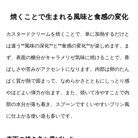
焼くことで生まれる風味と食感の変化
カスタードクリームを焼くことで、単に加熱するだけと
は違う**風味の深化**と**食感の変化**が楽しめます。ま
ず、表面の糖分がキャラメリゼ気味に焼けることで、香
ばしさや苦みがアクセントになります。内部は卵のたん
ぱく質が熱で固まって、なめらかさとともにしっとり感
やほどよい弾力が出ます。また、焼いて冷やすことで内
部の水分が落ち着き、スプーンですくいやすいプリン風
に仕上がる使い道も多いです。