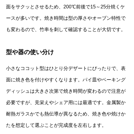
面をサクッとさせるため、200℃前後で15～25分焼くケ
ースが多いです。焼き時間は型の厚さやオーブン特性で
も変わるので、竹串を刺して確認することが大切です。
型や器の使い分け
小さなココット型はひとり分デザートにぴったりで、表
面に焼き色を付けやすくなります。パイ皿やベーキング
ディッシュは大きさ次第で焼き時間が変わるので注意が
必要ですが、見栄えやシェア用には最適です。金属製か
耐熱ガラスかでも熱伝導が異なるため、焼き色や焼けか
たを想定して選ぶことが完成度を左右します。