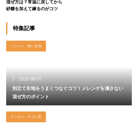
混ぜ方は？常温に戻してから
砂糖を加えて練るのがコツ
特集記事
シフォン・軽い生地
2026.08.07
別立て生地をうまくつなぐコツ！メレンゲを潰さない
混ぜ方のポイント
クッキー・サブレ系