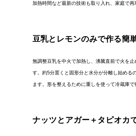
加熱時間など最新の技術も取り入れ、家庭で再
豆乳とレモンのみで作る簡
無調整豆乳を中火で加熱し、沸騰直前で火を止
す。約5分置くと固形分と水分が分離し始める
ます。形を整えるために重しを使って冷蔵庫で
ナッツとアガー＋タピオカ