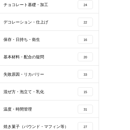
チョコレート基礎・加工
24
デコレーション・仕上げ
22
保存・日持ち・衛生
16
基本材料・配合の疑問
20
失敗原因・リカバリー
33
混ぜ方・泡立て・乳化
15
温度・時間管理
31
焼き菓子（パウンド・マフィン等）
27