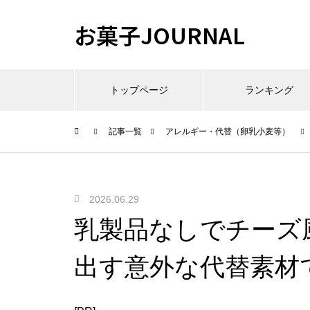
お菓子JOURNAL
トップページ
ランキング
記事一覧
アレルギー・代替（卵乳小麦等）
2026.06.29
乳製品なしでチーズ
出す意外な代替素材