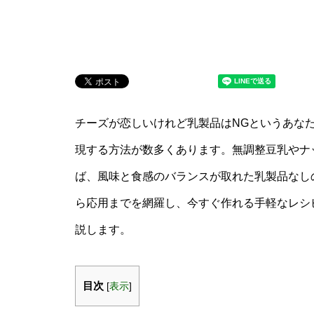
チーズが恋しいけれど乳製品はNGというあな
現する方法が数多くあります。無調整豆乳やナ
ば、風味と食感のバランスが取れた乳製品なし
ら応用までを網羅し、今すぐ作れる手軽なレシ
説します。
目次
[
表示
]