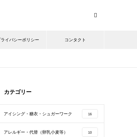
プライバシーポリシー
コンタクト
カテゴリー
アイシング・糖衣・シュガーワーク
16
アレルギー・代替（卵乳小麦等）
10