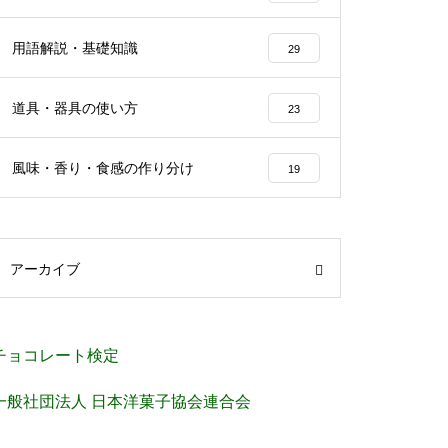
用語解説・基礎知識
29
道具・器具の使い方
23
風味・香り・食感の作り分け
19
アーカイブ
チョコレート検定
一般社団法人 日本洋菓子協会連合会