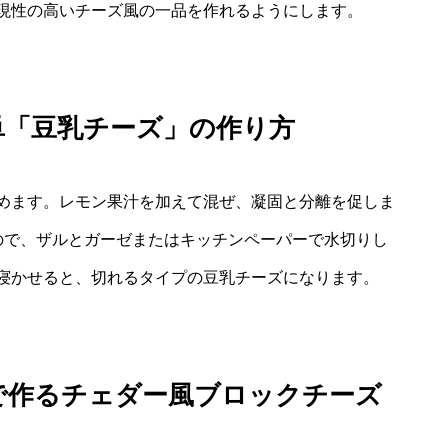
現性の高いチーズ風の一品を作れるようにします。
単「豆乳チーズ」の作り方
めます。レモン果汁を加えて混ぜ、凝固と分離を促しま
ので、ザルとガーゼまたはキッチンペーパーで水切りし
寝かせると、切れるタイプの豆乳チーズになります。
で作るチェダー風ブロックチーズ