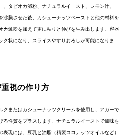
ー、タピオカ澱粉、ナチュラルイースト、レモン汁、
を沸騰させた後、カシューナッツペーストと他の材料を
オカ澱粉を加えて更に粘りと伸びを生み出します。容器
ック状になり、スライスやすりおろしが可能になりま
び重視の作り方
ルクまたはカシューナッツクリームを使用し、アガーで
びる性質をプラスします。ナチュラルイーストで風味を
の表現には、豆乳と油脂（精製ココナッツオイルなど）