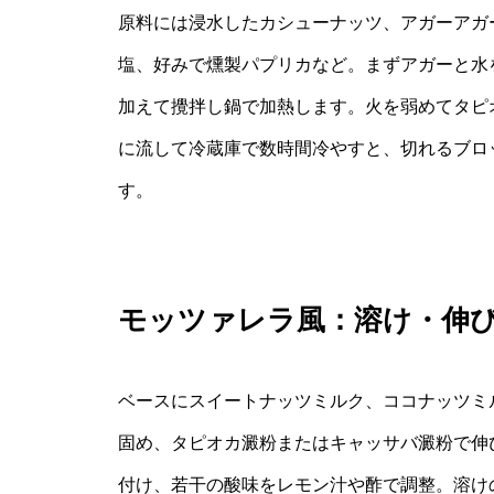
原料には浸水したカシューナッツ、アガーアガ
塩、好みで燻製パプリカなど。まずアガーと水
加えて攪拌し鍋で加熱します。火を弱めてタピ
に流して冷蔵庫で数時間冷やすと、切れるブロ
す。
モッツァレラ風：溶け・伸
ベースにスイートナッツミルク、ココナッツミ
固め、タピオカ澱粉またはキャッサバ澱粉で伸
付け、若干の酸味をレモン汁や酢で調整。溶け