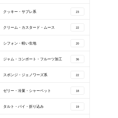
クッキー・サブレ系
23
クリーム・カスタード・ムース
22
シフォン・軽い生地
20
ジャム・コンポート・フルーツ加工
36
スポンジ・ジェノワーズ系
22
ゼリー・冷菓・シャーベット
18
タルト・パイ・折り込み
19