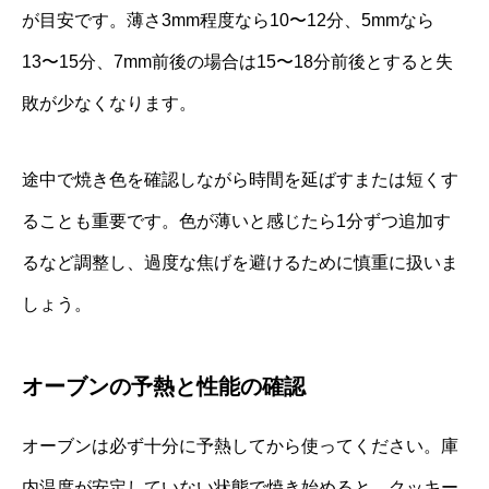
が目安です。薄さ3mm程度なら10〜12分、5mmなら
13〜15分、7mm前後の場合は15〜18分前後とすると失
敗が少なくなります。
途中で焼き色を確認しながら時間を延ばすまたは短くす
ることも重要です。色が薄いと感じたら1分ずつ追加す
るなど調整し、過度な焦げを避けるために慎重に扱いま
しょう。
オーブンの予熱と性能の確認
オーブンは必ず十分に予熱してから使ってください。庫
内温度が安定していない状態で焼き始めると、クッキー