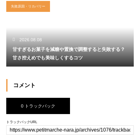
失敗原因・リカバリー
2026.08.08
甘すぎるお菓子を減糖や置換で調整すると失敗する？
甘さ控えめでも美味しくするコツ
コメント
0 トラックバック
トラックバックURL