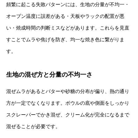
頻繁に起こる失敗パターンには、生地の分量が不均一・
オーブン温度に誤差がある・天板やラックの配置が悪
い・焼成時間の判断ミスなどがあります。これらを見直
すことでムラや焦げを防ぎ、均一な焼き色に繋がりま
す。
生地の混ぜ方と分量の不均一さ
混ぜムラがあるとバターや砂糖の分布が偏り、熱の通り
方が一定でなくなります。ボウルの底や側面をしっかり
スクレーパーでかき混ぜ、クリーム化が完全になるまで
混ぜることが必要です。