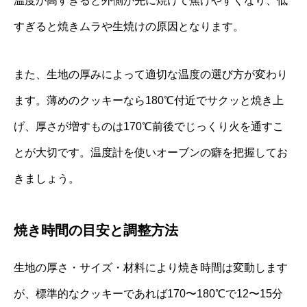
温度が高すぎると外側が先に焼けて焦げやすくなり、低
すぎると焼きムラや生焼けの原因となります。
また、生地の厚みによって適切な温度の選び方が変わり
ます。薄めのクッキーなら180℃付近でサクッと焼き上
げ、厚さが増すものは170℃前後でじっくり火を通すこ
とが大切です。温度計を使いオーブンの癖を把握してお
きましょう。
焼き時間の目安と調整方法
生地の厚さ・サイズ・材料により焼き時間は変動します
が、標準的なクッキーであれば170〜180℃で12〜15分