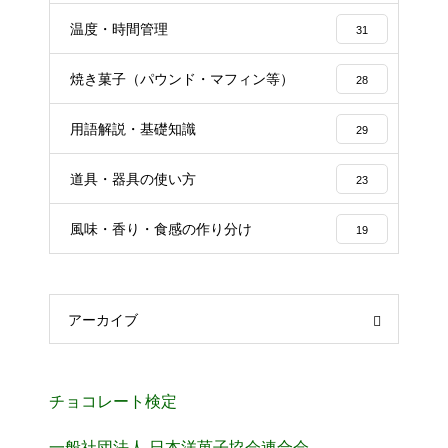
温度・時間管理
31
焼き菓子（パウンド・マフィン等）
28
用語解説・基礎知識
29
道具・器具の使い方
23
風味・香り・食感の作り分け
19
アーカイブ
チョコレート検定
一般社団法人 日本洋菓子協会連合会