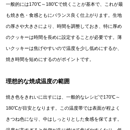
一般的には170℃～180℃で焼くことが基本で、これが最
も焼き色・食感ともにバランス良く仕上がります。生地
の厚さや大きさにより、時間を調整しておき、特に厚め
のクッキーは時間を長めに設定することが必要です。薄
いクッキーは焦げやすいので温度を少し低めにするか、
焼き時間を短めにするのがポイントです。
理想的な焼成温度の範囲
焼き色をきれいに出すには、一般的なレシピで170℃～
180℃が目安となります。この温度帯では表面が程よく
きつね色になり、中はしっとりとした食感を保てます。