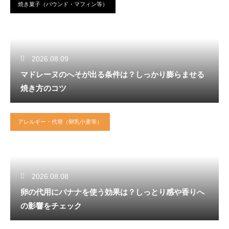
焼き菓子（パウンド・マフィン等）
2026.08.09
マドレーヌのへそが出る条件は？しっかり膨らませる
焼き方のコツ
アレルギー・代替（卵乳小麦等）
2026.08.08
卵の代用にバナナを使う効果は？しっとり感や香りへ
の影響をチェック