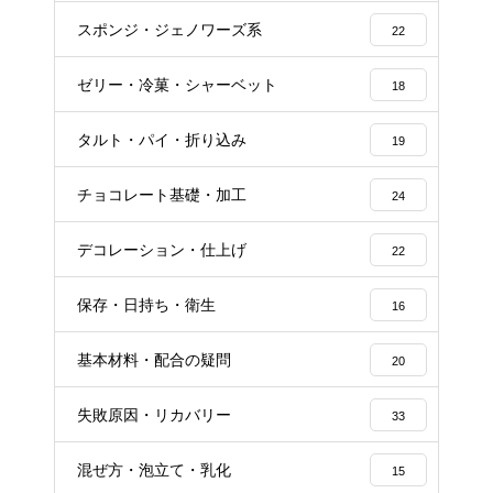
スポンジ・ジェノワーズ系
22
ゼリー・冷菓・シャーベット
18
タルト・パイ・折り込み
19
チョコレート基礎・加工
24
デコレーション・仕上げ
22
保存・日持ち・衛生
16
基本材料・配合の疑問
20
失敗原因・リカバリー
33
混ぜ方・泡立て・乳化
15